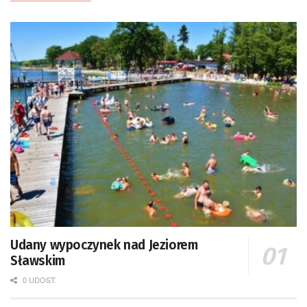
Udany wypoczynek nad Jeziorem
Sławskim
0 UDOST.