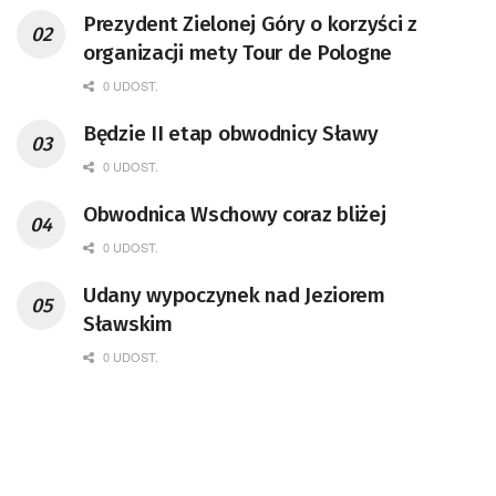
Prezydent Zielonej Góry o korzyści z
organizacji mety Tour de Pologne
0 UDOST.
Będzie II etap obwodnicy Sławy
0 UDOST.
Obwodnica Wschowy coraz bliżej
0 UDOST.
Udany wypoczynek nad Jeziorem
Sławskim
0 UDOST.