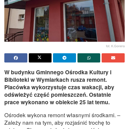
fot. K.Gonera
W budynku Gminnego Ośrodka Kultury i
Biblioteki w Wymiarkach rusza remont.
Placówka wykorzystuje czas wakacji, aby
odświeżyć część pomieszczeń. Ostatnie
prace wykonano w obiekcie 25 lat temu.
Ośrodek wykona remont własnymi środkami. –
Zależy nam na tym, aby rozjaśnić trochę to