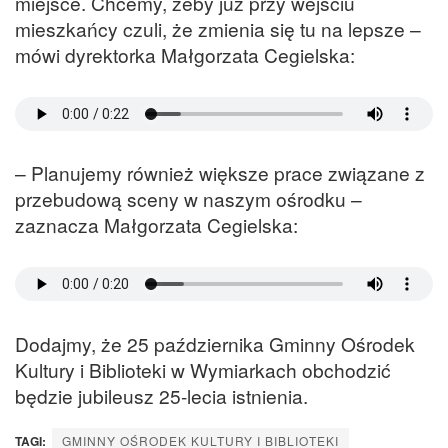
miejsce. Chcemy, żeby już przy wejściu
mieszkańcy czuli, że zmienia się tu na lepsze –
mówi dyrektorka Małgorzata Cegielska:
– Planujemy również większe prace związane z
przebudową sceny w naszym ośrodku –
zaznacza Małgorzata Cegielska:
Dodajmy, że 25 października Gminny Ośrodek
Kultury i Biblioteki w Wymiarkach obchodzić
będzie jubileusz 25-lecia istnienia.
TAGI:
GMINNY OŚRODEK KULTURY I BIBLIOTEKI