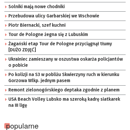
Solniki mają nowe chodniki
Przebudowa ulicy Garbarskiej we Wschowie
Piotr Biernacki, szef kuchni
Tour de Pologne żegna się z Lubuskim
Żagański etap Tour de Pologne przyciągnął tłumy
[DUŻO ZDJĘĆ]
Ukrainiec zamieszany w oszustwa oskarża policjantów
o pobicie
Po kolizji na S3 w pobliżu Skwierzyny ruch w kierunku
Gorzowa Wlkp. jednym pasem
Remont zielonogórskiego deptaka zgodnie z planem
USA Beach Volley Lubsko ma szeroką kadrę siatkarek
na III ligę
popularne