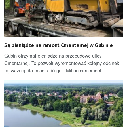
Są pieniądze na remont Cmentarnej w Gubinie
Gubin otrzymał pieniądze na przebudowę ulicy
Cmentarnej. To pozwoli wyremontować kolejny odcinek
tej ważnej dla miasta drogi. - Milion siedemset...