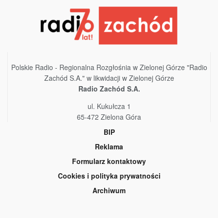
Polskie Radio - Regionalna Rozgłośnia w Zielonej Górze "Radio
Zachód S.A." w likwidacji w Zielonej Górze
Radio Zachód S.A.
ul. Kukułcza 1
65-472 Zielona Góra
BIP
Reklama
Formularz kontaktowy
Cookies i polityka prywatności
Archiwum