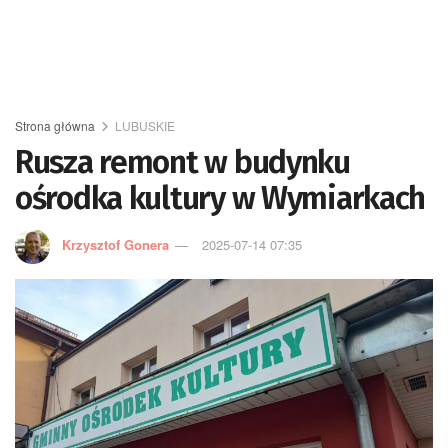
Strona główna
LUBUSKIE
Rusza remont w budynku
ośrodka kultury w Wymiarkach
Krzysztof Gonera
2025-07-14 07:35