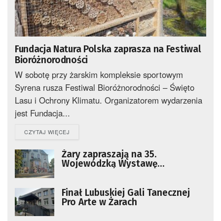
Fundacja Natura Polska zaprasza na Festiwal
Bioróżnorodności
W sobotę przy żarskim kompleksie sportowym
Syrena rusza Festiwal Bioróżnorodności – Święto
Lasu i Ochrony Klimatu. Organizatorem wydarzenia
jest Fundacja...
DETAILS
CZYTAJ WIĘCEJ
Żary zapraszają na 35.
Wojewódzką Wystawę
Fotograficzną
Finał Lubuskiej Gali Tanecznej
Pro Arte w Żarach