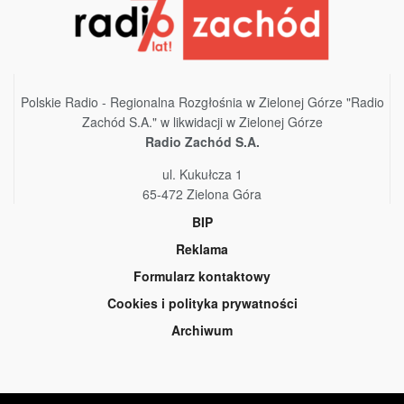
Polskie Radio - Regionalna Rozgłośnia w Zielonej Górze "Radio
Zachód S.A." w likwidacji w Zielonej Górze
Radio Zachód S.A.
ul. Kukułcza 1
65-472 Zielona Góra
BIP
Reklama
Formularz kontaktowy
Cookies i polityka prywatności
Archiwum