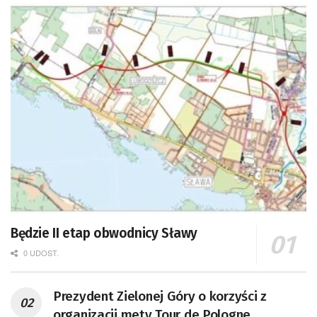
Będzie II etap obwodnicy Sławy
0 UDOST.
Prezydent Zielonej Góry o korzyści z
organizacji mety Tour de Pologne