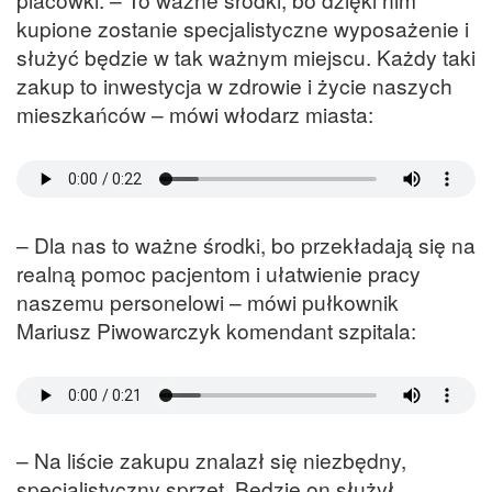
kupione zostanie specjalistyczne wyposażenie i
służyć będzie w tak ważnym miejscu. Każdy taki
zakup to inwestycja w zdrowie i życie naszych
mieszkańców – mówi włodarz miasta:
– Dla nas to ważne środki, bo przekładają się na
realną pomoc pacjentom i ułatwienie pracy
naszemu personelowi – mówi pułkownik
Mariusz Piwowarczyk komendant szpitala:
– Na liście zakupu znalazł się niezbędny,
specjalistyczny sprzęt. Będzie on służył