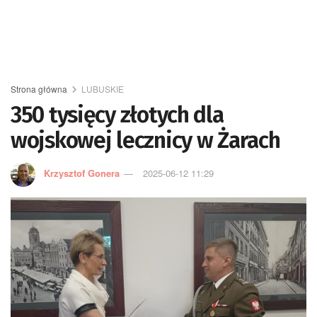
Strona główna
LUBUSKIE
350 tysięcy złotych dla
wojskowej lecznicy w Żarach
Krzysztof Gonera
2025-06-12 11:29