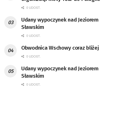
0 UDOST.
Udany wypoczynek nad Jeziorem
Sławskim
0 UDOST.
Obwodnica Wschowy coraz bliżej
0 UDOST.
Udany wypoczynek nad Jeziorem
Sławskim
0 UDOST.