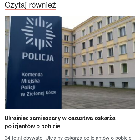
Czytaj również
Ukrainiec zamieszany w oszustwa oskarża
policjantów o pobicie
34-letni obywatel Ukrainy oskarża policjantów o pobicie