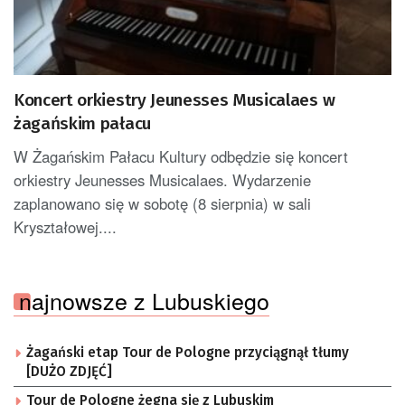
Koncert orkiestry Jeunesses Musicalaes w
żagańskim pałacu
W Żagańskim Pałacu Kultury odbędzie się koncert
orkiestry Jeunesses Musicalaes. Wydarzenie
zaplanowano się w sobotę (8 sierpnia) w sali
Kryształowej....
najnowsze z Lubuskiego
Żagański etap Tour de Pologne przyciągnął tłumy
[DUŻO ZDJĘĆ]
Tour de Pologne żegna się z Lubuskim