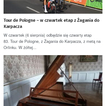
Tour de Pologne – w czwartek etap z Żagania do
Karpacza
W czwartek (6 sierpnia) odbędzie się czwarty etap
83. Tour de Pologne, z Żagania do Karpacza, z metą na
Orlinku. W żółtej...