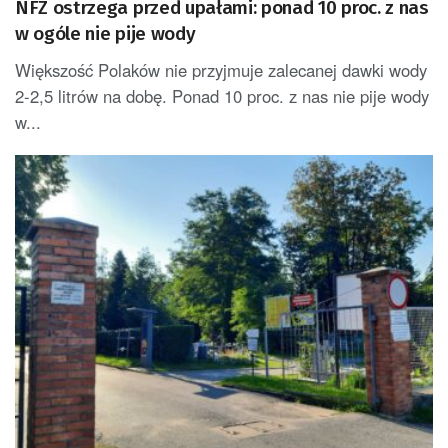
NFZ ostrzega przed upałami: ponad 10 proc. z nas
w ogóle nie pije wody
Większość Polaków nie przyjmuje zalecanej dawki wody
2-2,5 litrów na dobę. Ponad 10 proc. z nas nie pije wody
w...