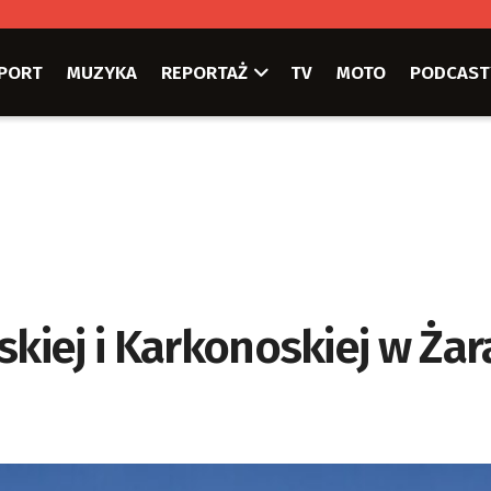
PORT
MUZYKA
REPORTAŻ
TV
MOTO
PODCAST
skiej i Karkonoskiej w Ża