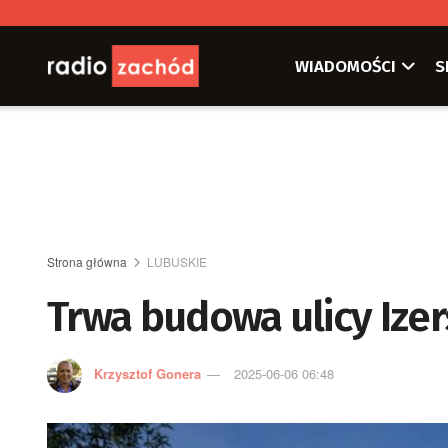
WIADOMOŚCI
S
Strona główna
LUBUSKIE
Trwa budowa ulicy Izer
Krzysztof Gonera
2025-06-06 06:48