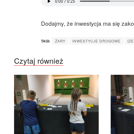
Dodajmy, że inwestycja ma się zak
TAGI:
ŻARY
INWESTYCJE DROGOWE
IZ
Czytaj również