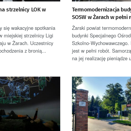
na strzelnicy LOK w
Termomodernizacja bu
SOSW w Żarach w pełni 
y się wakacyjne spotkania
Żarski powiat termomodern
w miejskiej strzelnicy Ligi
budynki Specjalnego Ośrod
aju w Żarach. Uczestnicy
Szkolno-Wychowawczego. I
bchodzenia z bronią...
jest w pełni robót. Samorz
na jej realizację pieniądze u