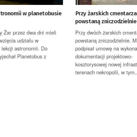
stronomii w planetobusie
Przy żarskich cmentarz
powstaną zniczodzielnie
 Żar przez dwa dni mieli
Przy dwóch żarskich cment
wzięcia udziału w
powstaną zniczodzielnie. M
 lekcji astronomii. Do
podpisał umowę na wykona
yjechał Planetobus z
dokumentacji projektowo-
.
kosztorysowej nowej infrast
terenach nekropolii, w tym..