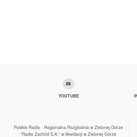
YOUTUBE
I
Polskie Radio - Regionalna Rozgłośnia w Zielonej Górze
"Radio Zachód S.A." w likwidacji w Zielonej Górze