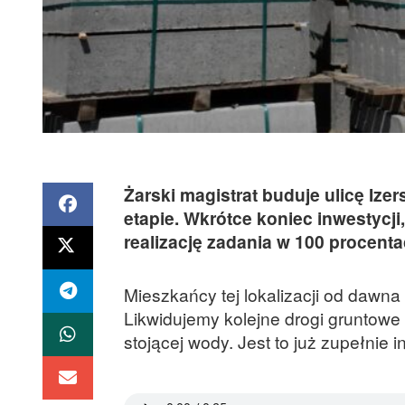
Żarski magistrat buduje ulicę I
etapie. Wkrótce koniec inwestycji
realizację zadania w 100 procenta
Mieszkańcy tej lokalizacji od dawna
Likwidujemy kolejne drogi gruntowe n
stojącej wody. Jest to już zupełnie