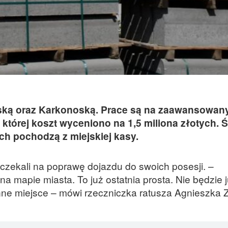
zerską oraz Karkonoską. Prace są na zaawansowa
, której koszt wyceniono na 1,5 miliona złotych. 
ch pochodzą z miejskiej kasy.
 czekali na poprawę dojazdu do swoich posesji. –
a mapie miasta. To już ostatnia prosta. Nie będzie ju
 inne miejsce – mówi rzeczniczka ratusza Agnieszka 