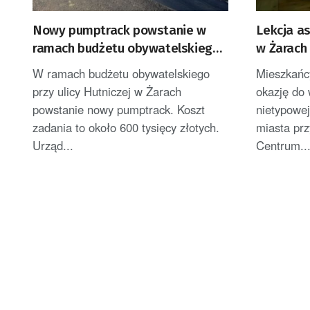
Nowy pumptrack powstanie w
Lekcja a
ramach budżetu obywatelskiego
w Żarach
Żar
W ramach budżetu obywatelskiego
Mieszkańcy
przy ulicy Hutniczej w Żarach
okazję do 
powstanie nowy pumptrack. Koszt
nietypowej
zadania to około 600 tysięcy złotych.
miasta prz
Urząd...
Centrum..