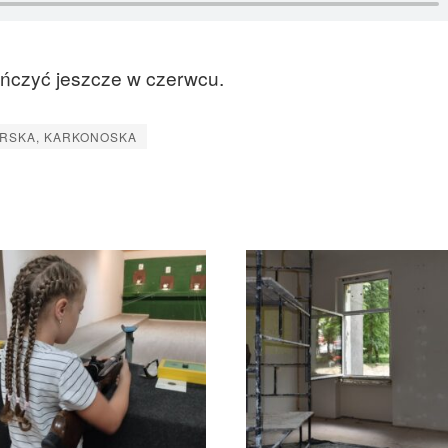
ończyć jeszcze w czerwcu.
ERSKA, KARKONOSKA