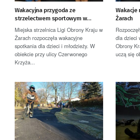
Wakacyjna przygoda ze
Wakacje 
strzelectwem sportowym w
Żarach
Żarach
Miejska strzelnica Ligi Obrony Kraju w
Rozpoczęł
Żarach rozpoczęła wakacyjne
dla dzieci 
spotkania dla dzieci i młodzieży. W
Obrony Kr
obiekcie przy ulicy Czerwonego
uczą się o
Krzyża...