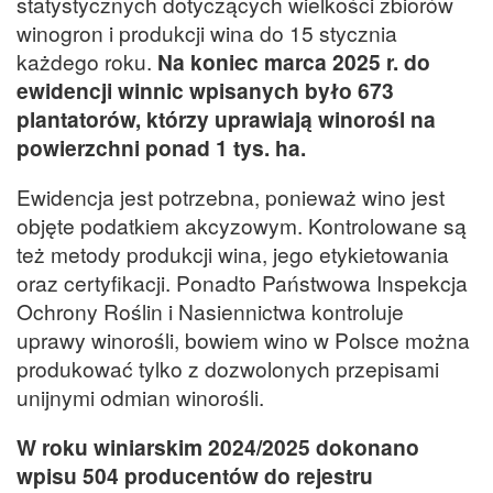
statystycznych dotyczących wielkości zbiorów
winogron i produkcji wina do 15 stycznia
każdego roku.
Na koniec marca 2025 r. do
ewidencji winnic wpisanych było 673
plantatorów, którzy uprawiają winorośl na
powierzchni ponad 1 tys. ha.
Ewidencja jest potrzebna, ponieważ wino jest
objęte podatkiem akcyzowym. Kontrolowane są
też metody produkcji wina, jego etykietowania
oraz certyfikacji. Ponadto Państwowa Inspekcja
Ochrony Roślin i Nasiennictwa kontroluje
uprawy winorośli, bowiem wino w Polsce można
produkować tylko z dozwolonych przepisami
unijnymi odmian winorośli.
W roku winiarskim 2024/2025 dokonano
wpisu 504 producentów do rejestru