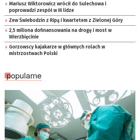
Mariusz Wiktorowicz wrócił do Sulechowa i
poprowadzi zespół w III lidze
Zew Świebodzin z Ripą i kwartetem z Zielonej Góry
2,5 miliona dofinansowania na drogę i most w
Wierzbięcinie
Gorzowscy kajakarze w głównych rolach w
mistrzostwach Polski
popularne