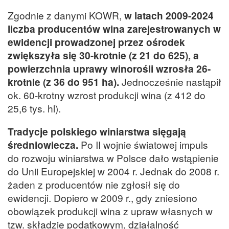
Zgodnie z danymi KOWR,
w latach 2009-2024
liczba producentów wina zarejestrowanych w
ewidencji prowadzonej przez ośrodek
zwiększyła się 30-krotnie (z 21 do 625), a
powierzchnia uprawy winorośli wzrosła 26-
krotnie (z 36 do 951 ha).
Jednocześnie nastąpił
ok. 60-krotny wzrost produkcji wina (z 412 do
25,6 tys. hl).
Tradycje polskiego winiarstwa sięgają
średniowiecza.
Po II wojnie światowej impuls
do rozwoju winiarstwa w Polsce dało wstąpienie
do Unii Europejskiej w 2004 r. Jednak do 2008 r.
żaden z producentów nie zgłosił się do
ewidencji. Dopiero w 2009 r., gdy zniesiono
obowiązek produkcji wina z upraw własnych w
tzw. składzie podatkowym, działalność