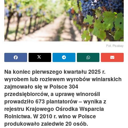
Fot. Pixabay
Na koniec pierwszego kwartału 2025 r.
wyrobem lub rozlewem wyrobów winiarskich
zajmowało się w Polsce 304
przedsiębiorców, a uprawę winorośli
prowadziło 673 plantatorów – wynika z
rejestru Krajowego Ośrodka Wsparcia
Rolnictwa. W 2010 r. wino w Polsce
produkowało zaledwie 20 osób.