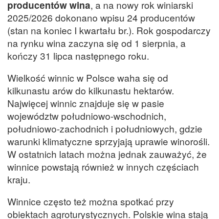
producentów wina
, a na nowy rok winiarski
2025/2026 dokonano wpisu 24 producentów
(stan na koniec I kwartału br.). Rok gospodarczy
na rynku wina zaczyna się od 1 sierpnia, a
kończy 31 lipca następnego roku.
Wielkość winnic w Polsce waha się od
kilkunastu arów do kilkunastu hektarów.
Najwięcej winnic znajduje się w pasie
województw południowo-wschodnich,
południowo-zachodnich i południowych, gdzie
warunki klimatyczne sprzyjają uprawie winorośli.
W ostatnich latach można jednak zauważyć, że
winnice powstają również w innych częściach
kraju.
Winnice często też można spotkać przy
obiektach agroturystycznych. Polskie wina stają