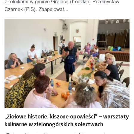
z rolnikami w gminie Grabica (Łódzkie) Przemysław
Czarnek (PiS). Zaapelował...
„Ziołowe historie, kiszone opowieści” – warsztaty
kulinarne w zielonogórskich sołectwach