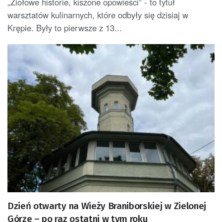
„Ziołowe historie, kiszone opowieści” - to tytuł
warsztatów kulinarnych, które odbyły się dzisiaj w
Krępie. Były to pierwsze z 13...
Dzień otwarty na Wieży Braniborskiej w Zielonej
Górze – po raz ostatni w tym roku