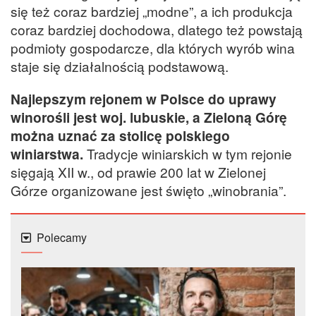
się też coraz bardziej „modne”, a ich produkcja
coraz bardziej dochodowa, dlatego też powstają
podmioty gospodarcze, dla których wyrób wina
staje się działalnością podstawową.
Najlepszym rejonem w Polsce do uprawy
winorośli jest woj. lubuskie, a Zieloną Górę
można uznać za stolicę polskiego
winiarstwa.
Tradycje winiarskich w tym rejonie
sięgają XII w., od prawie 200 lat w Zielonej
Górze organizowane jest święto „winobrania”.
Polecamy