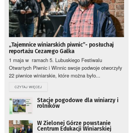
„Tajemnice winiarskich piwnic”- posłuchaj
reportażu Cezarego Galka
1 maja w ramach 5. Lubuskiego Festiwalu
Otwartych Piwnic i Winnic swoje podwoje otworzyły
22 piwnice winiarskie, które można było...
DETAILS
CZYTAJ WIĘCEJ
Stacje pogodowe dla winiarzy i
rolników
W Zielonej Górze powstanie
Centrum Edukacji Winiarskiej