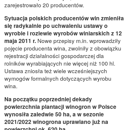
zarejestrowało 20 producentów.
Sytuacja polskich producentów win zmieniła
się radykalnie po uchwaleniu ustawy o
wyrobie i rozlewie wyrobów winiarskich z 12
maja 2011 r.
Nowe przepisy m.in. wprowadziły
pojęcie producenta wina, zwolniły z obowiązku
rejestracji działalności gospodarczej dla
rolników wyrabiających nie więcej niż 100 hl.
Ustawa zniosła też wiele wcześniejszych
wymogów formalnych dotyczących wyrobu
wina.
Na początku poprzedniej dekady
powierzchnia plantacji winogron w Polsce
wynosiła zaledwie 50 ha, a w sezonie
2021/2022 winogrona uprawiano już na
powierzchni ok. 620 ha.