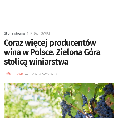
Strona główna
KRAJ I ŚWIAT
Coraz więcej producentów
wina w Polsce. Zielona Góra
stolicą winiarstwa
PAP
2025-05-25 09:50