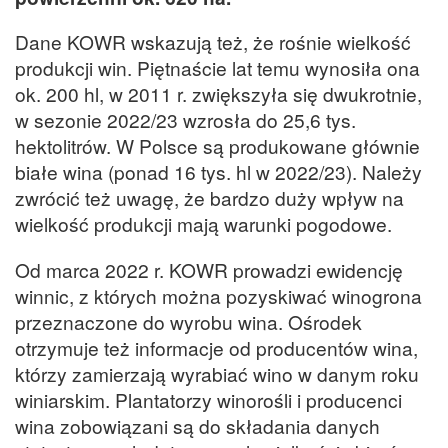
Dane KOWR wskazują też, że rośnie wielkość
produkcji win. Piętnaście lat temu wynosiła ona
ok. 200 hl, w 2011 r. zwiększyła się dwukrotnie,
w sezonie 2022/23 wzrosła do 25,6 tys.
hektolitrów. W Polsce są produkowane głównie
białe wina (ponad 16 tys. hl w 2022/23). Należy
zwrócić też uwagę, że bardzo duży wpływ na
wielkość produkcji mają warunki pogodowe.
Od marca 2022 r. KOWR prowadzi ewidencję
winnic, z których można pozyskiwać winogrona
przeznaczone do wyrobu wina. Ośrodek
otrzymuje też informacje od producentów wina,
którzy zamierzają wyrabiać wino w danym roku
winiarskim. Plantatorzy winorośli i producenci
wina zobowiązani są do składania danych