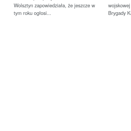
Wolsztyn zapowiedziała, że jeszcze w
wojskowej 
tym roku ogłosi...
Brygady Ka