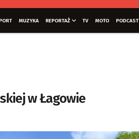
PORT
MUZYKA
REPORTAŻ
TV
MOTO
PODCAST
skiej w Łagowie