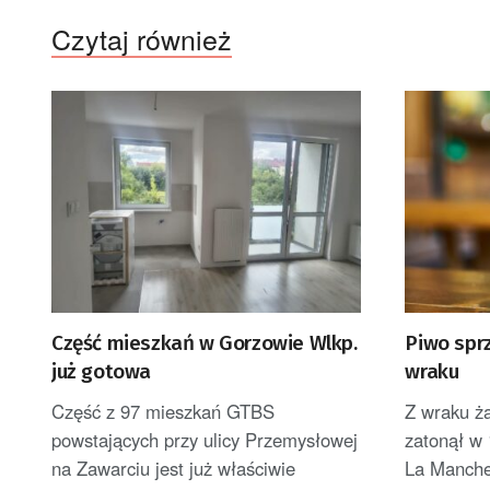
Czytaj również
Część mieszkań w Gorzowie Wlkp.
Piwo spr
już gotowa
wraku
Część z 97 mieszkań GTBS
Z wraku ż
powstających przy ulicy Przemysłowej
zatonął w
na Zawarciu jest już właściwie
La Manche