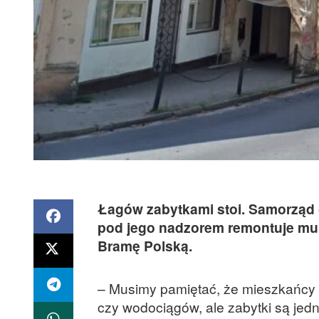
Łagów zabytkami stoi. Samorząd 
pod jego nadzorem remontuje mu
Bramę Polską.
– Musimy pamiętać, że mieszkańcy o
czy wodociągów, ale zabytki są jedn