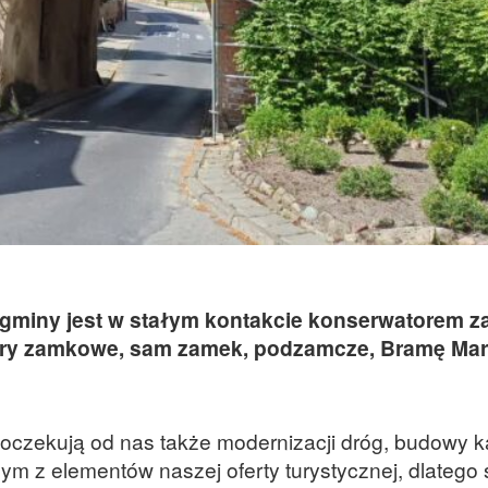
gminy jest w stałym kontakcie konserwatorem z
ry zamkowe, sam zamek, podzamcze, Bramę Marc
czekują od nas także modernizacji dróg, budowy ka
ym z elementów naszej oferty turystycznej, dlatego