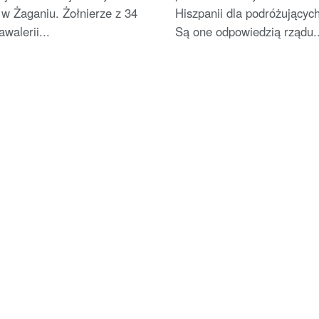
w Żaganiu. Żołnierze z 34
Hiszpanii dla podróżującyc
walerii...
Są one odpowiedzią rządu..