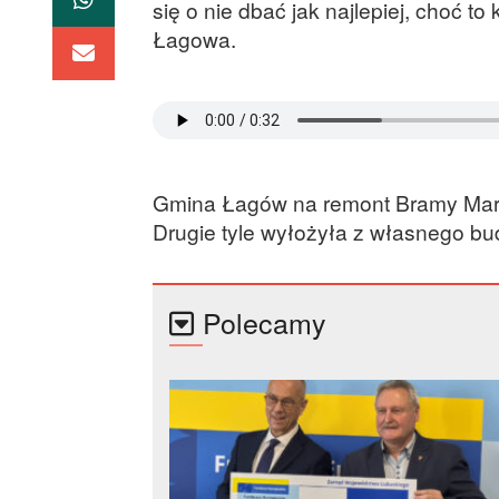
się o nie dbać jak najlepiej, choć 
Łagowa.
Gmina Łagów na remont Bramy Marchi
Drugie tyle wyłożyła z własnego bu
Polecamy