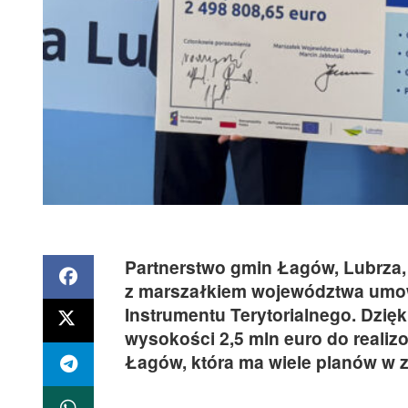
Partnerstwo gmin Łagów, Lubrza,
z marszałkiem województwa umowę
Instrumentu Terytorialnego. Dzię
wysokości 2,5 mln euro do realiz
Łagów, która ma wiele planów w z