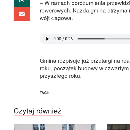
– W ramach porozumienia przewidzi
rowerowych. Każda gmina otrzyma na
wójt Łagowa.
Gmina rozpisuje już przetargi na rea
roku, początek budowy w czwartym 
przyszłego roku.
TAGI:
Czytaj również