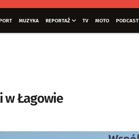
PORT
MUZYKA
REPORTAŻ
TV
MOTO
PODCAST
ki w Łagowie