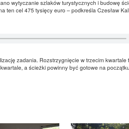
ano wytyczanie szlaków turystycznych i budowę śc
 ten cel 475 tysięcy euro – podkreśla Czesław Kal
lizację zadania. Rozstrzygnięcie w trzecim kwartale 
kwartale, a ścieżki powinny być gotowe na początk