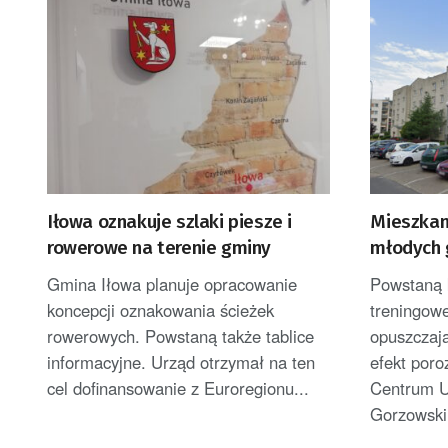
Iłowa oznakuje szlaki piesze i
Mieszkan
rowerowe na terenie gminy
młodych 
Gmina Iłowa planuje opracowanie
Powstaną 
koncepcji oznakowania ścieżek
treningowe
rowerowych. Powstaną także tablice
opuszczaj
informacyjne. Urząd otrzymał na ten
efekt por
cel dofinansowanie z Euroregionu...
Centrum U
Gorzowski