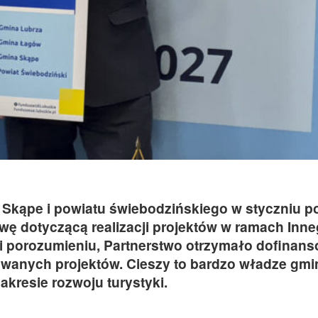
 Skąpe i powiatu świebodzińskiego w styczniu p
 dotyczącą realizacji projektów w ramach Inn
ki porozumieniu, Partnerstwo otrzymało dofinan
owanych projektów. Cieszy to bardzo władze gmi
akresie rozwoju turystyki.