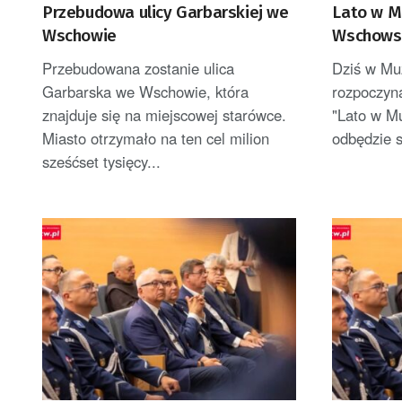
Przebudowa ulicy Garbarskiej we
Lato w M
Wschowie
Wschowsk
Przebudowana zostanie ulica
Dziś w Mu
Garbarska we Wschowie, która
rozpoczyna
znajduje się na miejscowej starówce.
"Lato w M
Miasto otrzymało na ten cel milion
odbędzie s
sześćset tysięcy...