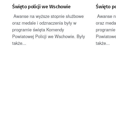
Święto policji we Wschowie
Święto p
Awanse na wyższe stopnie służbowe
Awanse na
oraz medale i odznaczenia były w
oraz medal
programie święta Komendy
programie
Powiatowej Policji we Wschowie. Były
Powiatowe
także...
także...