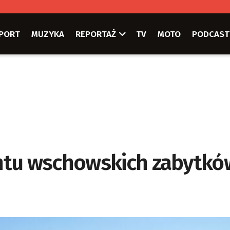
PORT
MUZYKA
REPORTAŻ
TV
MOTO
PODCAST
ntu wschowskich zabytkó