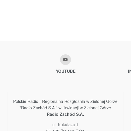
YOUTUBE
I
Polskie Radio - Regionalna Rozgłośnia w Zielonej Górze
"Radio Zachód S.A." w likwidacji w Zielonej Górze
Radio Zachód S.A.
ul. Kukułcza 1
65-472 Zielona Góra