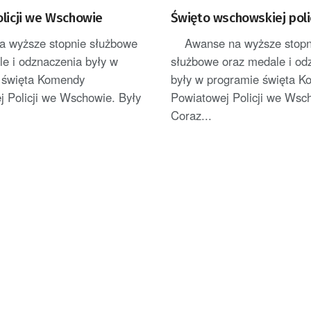
olicji we Wschowie
Święto wschowskiej polic
 wyższe stopnie służbowe
Awanse na wyższe stopn
e i odznaczenia były w
służbowe oraz medale i od
 święta Komendy
były w programie święta 
j Policji we Wschowie. Były
Powiatowej Policji we Wsc
Coraz...