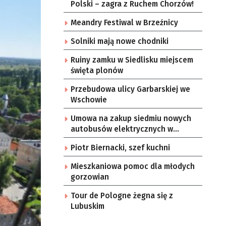
Polski – zagra z Ruchem Chorzów!
Meandry Festiwal w Brzeźnicy
Solniki mają nowe chodniki
Ruiny zamku w Siedlisku miejscem
święta plonów
Przebudowa ulicy Garbarskiej we
Wschowie
Umowa na zakup siedmiu nowych
autobusów elektrycznych w
Zielonej Górze
Piotr Biernacki, szef kuchni
Mieszkaniowa pomoc dla młodych
gorzowian
Tour de Pologne żegna się z
Lubuskim