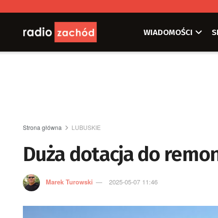
WIADOMOŚCI
S
Strona główna
LUBUSKIE
Duża dotacja do remo
Marek Turowski
2025-05-07 11:46