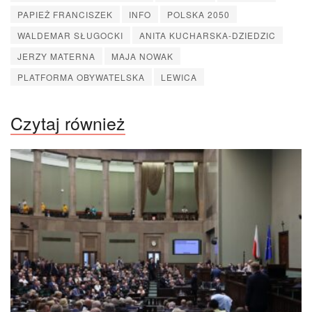
PAPIEŻ FRANCISZEK
INFO
POLSKA 2050
WALDEMAR SŁUGOCKI
ANITA KUCHARSKA-DZIEDZIC
JERZY MATERNA
MAJA NOWAK
PLATFORMA OBYWATELSKA
LEWICA
Czytaj również