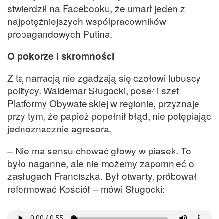
stwierdził na Facebooku, że umarł jeden z
najpotężniejszych współpracowników
propagandowych Putina.
O pokorze i skromności
Z tą narracją nie zgadzają się czołowi lubuscy
politycy. Waldemar Sługocki, poseł i szef
Platformy Obywatelskiej w regionie, przyznaje
przy tym, że papież popełnił błąd, nie potępiając
jednoznacznie agresora.
– Nie ma sensu chować głowy w piasek. To
było naganne, ale nie możemy zapomnieć o
zasługach Franciszka. Był otwarty, próbował
reformować Kościół – mówi Sługocki: