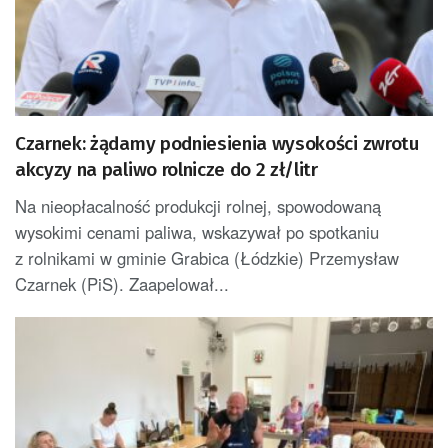
Czarnek: żądamy podniesienia wysokości zwrotu
akcyzy na paliwo rolnicze do 2 zł/litr
Na nieopłacalność produkcji rolnej, spowodowaną
wysokimi cenami paliwa, wskazywał po spotkaniu
z rolnikami w gminie Grabica (Łódzkie) Przemysław
Czarnek (PiS). Zaapelował...