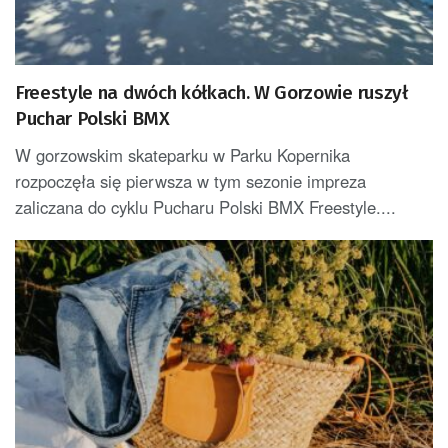
Freestyle na dwóch kółkach. W Gorzowie ruszył
Puchar Polski BMX
W gorzowskim skateparku w Parku Kopernika
rozpoczęła się pierwsza w tym sezonie impreza
zaliczana do cyklu Pucharu Polski BMX Freestyle....