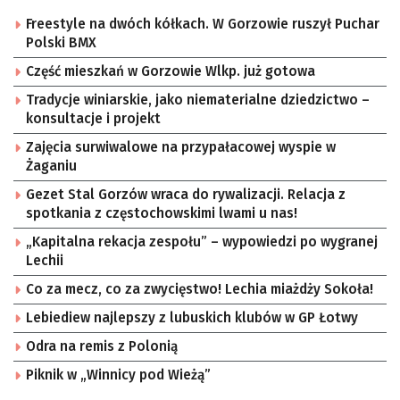
Freestyle na dwóch kółkach. W Gorzowie ruszył Puchar
Polski BMX
Część mieszkań w Gorzowie Wlkp. już gotowa
Tradycje winiarskie, jako niematerialne dziedzictwo –
konsultacje i projekt
Zajęcia surwiwalowe na przypałacowej wyspie w
Żaganiu
Gezet Stal Gorzów wraca do rywalizacji. Relacja z
spotkania z częstochowskimi lwami u nas!
„Kapitalna rekacja zespołu” – wypowiedzi po wygranej
Lechii
Co za mecz, co za zwycięstwo! Lechia miażdży Sokoła!
Lebiediew najlepszy z lubuskich klubów w GP Łotwy
Odra na remis z Polonią
Piknik w „Winnicy pod Wieżą”