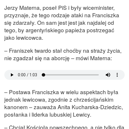
Jerzy Materna, poseł PiS i były wiceminister,
przyznaje, że tego rodzaje ataki na Franciszka
się zdarzały. On sam jest jest jak najdalej od
tego, by argentyńskiego papieża postrzegać
jako lewicowca.
– Franiszek twardo stał choćby na straży życia,
nie zgadzał się na aborcję – mówi Materna:
– Postawa Franciszka w wielu aspektach była
jednak lewicowa, zgodnie z chrześcijańskim
kanonem – zauważa Anita Kucharska-Dziedzic,
posłanka i liderka lubuskiej Lewicy.
– Chciał Kościoła powszechnego, a nie tylko dla