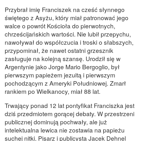
Przybrał imię Franciszek na cześć słynnego
świętego z Asyżu, który miał patronować jego
walce o powrót Kościoła do pierwotnych,
chrześcijańskich wartości. Nie lubił przepychu,
nawoływał do współczucia i troski o słabszych,
przypominał, że nawet ostatni grzesznik
zasługuje na kolejną szansę. Urodził się w
Argentynie jako Jorge Mario Bergoglio, był
pierwszym papieżem jezuitą i pierwszym
pochodzącym z Ameryki Południowej. Zmarł
rankiem po Wielkanocy, miał 88 lat.
Trwający ponad 12 lat pontyfikat Franciszka jest
dziś przedmiotem gorącej debaty. W przestrzeni
publicznej dominują pochwały, ale już
intelektualna lewica nie zostawia na papieżu
suchej nitki. Pisarz i publicysta Jacek Dehnel