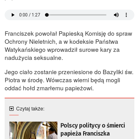
Franciszek powołał Papieską Komisję do spraw
Ochrony Nieletnich, a w kodeksie Państwa
Watykańskiego wprowadził surowe kary za
nadużycia seksualne.
Jego ciało zostanie przeniesione do Bazyliki św.
Piotra w środę. Wówczas wierni będą mogli
oddać hołd zmarłemu papieżowi.
Czytaj także:
Polscy politycy o śmierci
papieża Franciszka