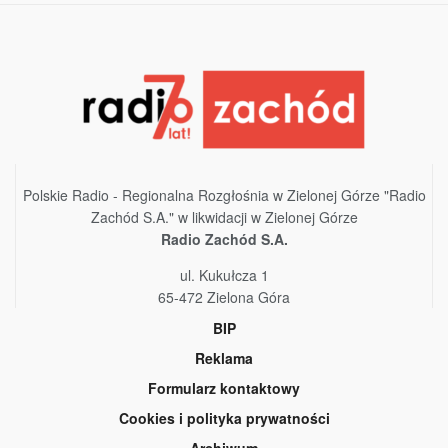
Polskie Radio - Regionalna Rozgłośnia w Zielonej Górze "Radio
Zachód S.A." w likwidacji w Zielonej Górze
Radio Zachód S.A.
ul. Kukułcza 1
65-472 Zielona Góra
BIP
Reklama
Formularz kontaktowy
Cookies i polityka prywatności
Archiwum