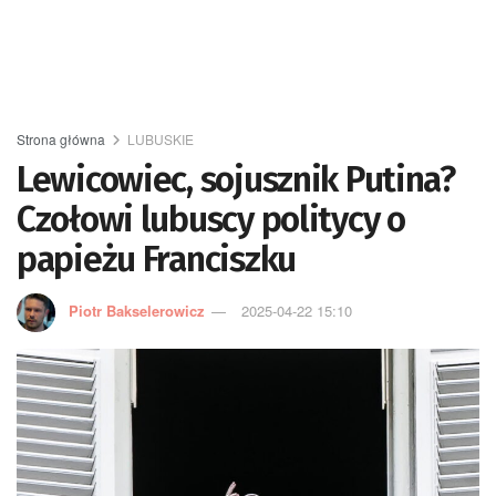
Strona główna
LUBUSKIE
Lewicowiec, sojusznik Putina?
Czołowi lubuscy politycy o
papieżu Franciszku
Piotr Bakselerowicz
2025-04-22 15:10