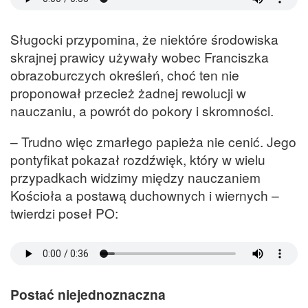
Sługocki przypomina, że niektóre środowiska
skrajnej prawicy używały wobec Franciszka
obrazoburczych określeń, choć ten nie
proponował przecież żadnej rewolucji w
nauczaniu, a powrót do pokory i skromności.
– Trudno więc zmarłego papieża nie cenić. Jego
pontyfikat pokazał rozdźwięk, który w wielu
przypadkach widzimy między nauczaniem
Kościoła a postawą duchownych i wiernych –
twierdzi poseł PO:
Postać niejednoznaczna