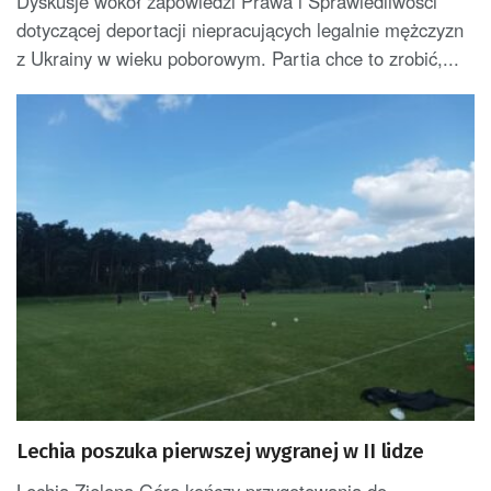
Dyskusje wokół zapowiedzi Prawa i Sprawiedliwości
dotyczącej deportacji niepracujących legalnie mężczyzn
z Ukrainy w wieku poborowym. Partia chce to zrobić,...
Lechia poszuka pierwszej wygranej w II lidze