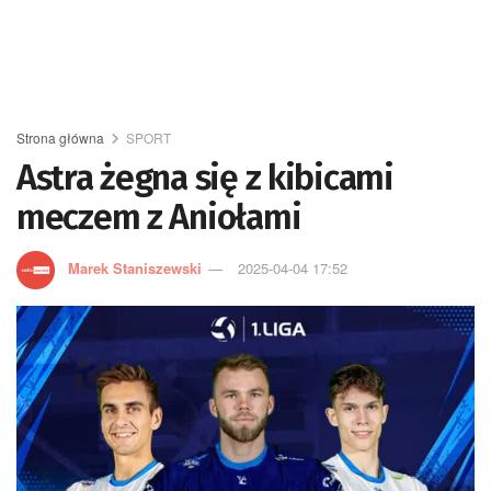
Strona główna
SPORT
Astra żegna się z kibicami
meczem z Aniołami
Marek Staniszewski
2025-04-04 17:52