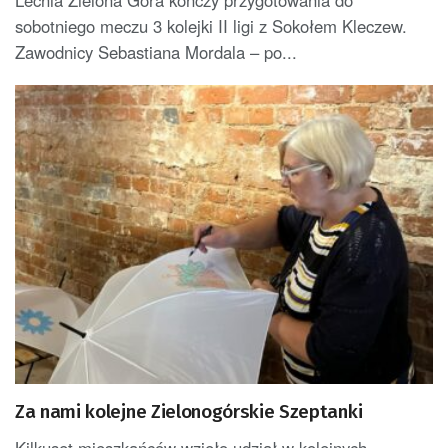
Lechia Zielona Góra kończy przygotowania do
sobotniego meczu 3 kolejki II ligi z Sokołem Kleczew.
Zawodnicy Sebastiana Mordala – po...
Za nami kolejne Zielonogórskie Szeptanki