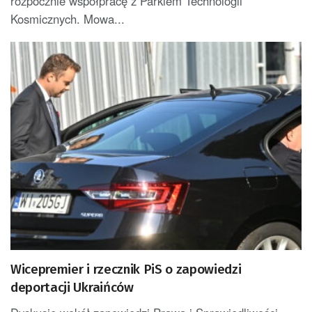
rozpocznie współpracę z Parkiem Technologii
Kosmicznych. Mowa...
Wicepremier i rzecznik PiS o zapowiedzi
deportacji Ukraińców