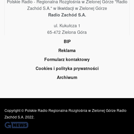
Polskie Radio - Regionalna Rozgłośnia w Zielonej Górze "Radio
Zachód S.A." w likwidacji w Zielonej Górze
Radio Zachód S.A.
ul. Kukułcza 1
65-472 Zielona Góra
BIP
Reklama
Formularz kontaktowy
Cookies i polityka prywatności
Archiwum
Copyright © Polskie Radio Regionalna Rozgłośnia w Zielonej Górze Radio
Zachód S.A. 2022.