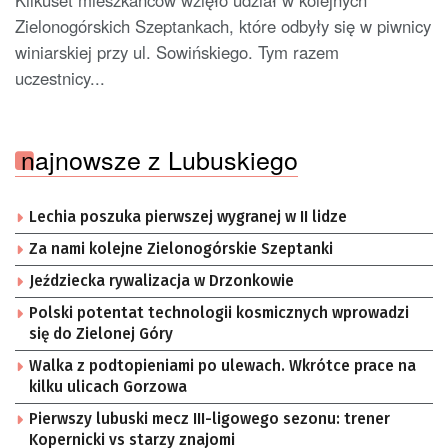
Kilkuset mieszkańców wzięło udział w kolejnych
Zielonogórskich Szeptankach, które odbyły się w piwnicy
winiarskiej przy ul. Sowińskiego. Tym razem
uczestnicy...
najnowsze z Lubuskiego
Lechia poszuka pierwszej wygranej w II lidze
Za nami kolejne Zielonogórskie Szeptanki
Jeździecka rywalizacja w Drzonkowie
Polski potentat technologii kosmicznych wprowadzi
się do Zielonej Góry
Walka z podtopieniami po ulewach. Wkrótce prace na
kilku ulicach Gorzowa
Pierwszy lubuski mecz III-ligowego sezonu: trener
Kopernicki vs starzy znajomi