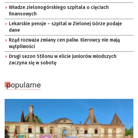
Władze zielonogórskiego szpitala o cięciach
finansowych
Lekarskie pensje – szpital w Zielonej Górze podaje
dane
Rząd rozważa zmiany cen paliw. Kierowcy nie mają
wątpliwości
Drugi sezon Stilonu w elicie juniorów młodszych
zaczyna się w sobotę
popularne