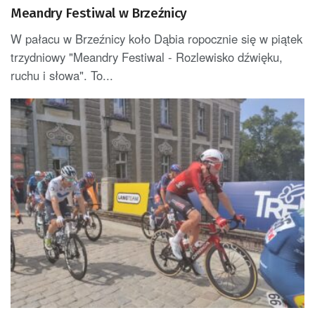
Meandry Festiwal w Brzeźnicy
W pałacu w Brzeźnicy koło Dąbia ropocznie się w piątek
trzydniowy "Meandry Festiwal - Rozlewisko dźwięku,
ruchu i słowa". To...