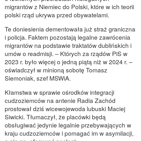
migrantów z Niemiec do Polski, które w ich teorii
polski rząd ukrywa przed obywatelami.
Te doniesienia dementowała już straż graniczna
i policja. Faktem pozostają legalne zawrócenia
migrantów na podstawie traktatów dublińskich i
umów o readmisji. – Których za rządów PiS w
2023 r. było więcej o jedną piątą niż w 2024 r. –
oświadczył w minioną sobotę Tomasz
Siemoniak, szef MSWiA.
Kłamstwa w sprawie ośrodków integracji
cudzoziemców na antenie Radia Zachód
prostował dziś wicewojewoda lubuski Maciej
Siwicki. Tłumaczył, że placówki będą
obsługiwać jedynie legalnie przebywających w
kraju cudzoziemców i pomagać im w asymilacji,