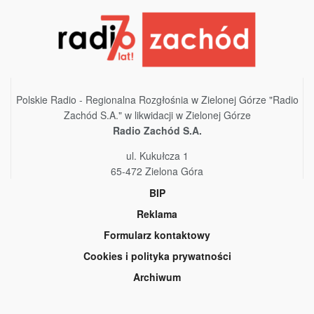
Polskie Radio - Regionalna Rozgłośnia w Zielonej Górze "Radio
Zachód S.A." w likwidacji w Zielonej Górze
Radio Zachód S.A.
ul. Kukułcza 1
65-472 Zielona Góra
BIP
Reklama
Formularz kontaktowy
Cookies i polityka prywatności
Archiwum