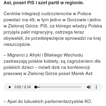
Ast, poseł PiS i szef partii w regionie.
Centrów integracji cudzoziemców w Polsce
powstać ma 49, w tym jedno w Gorzowie i jedno
w Zielonej Górze. PiS, za którego władzy Polska
przyjęła pakt migracyjny, ostrzega teraz
obywateli, że przedsięwzięcie sprowadzi na kraj
nieszczęście.
– Migranci z Afryki i Bliskiego Wschodu
zastraszają polskie kobiety, są zagrożeniem dla
polskich dzieci – mówił dziś na konferencji
prasowej w Zielonej Górze poseł Marek Ast:
– Apel do lubuskich parlamentarzystów KO.