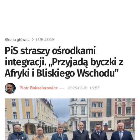
Strona główna
LUBUSKIE
PiS straszy ośrodkami
integracji. „Przyjadą byczki z
Afryki i Bliskiego Wschodu”
Piotr Bakselerowicz
2025-03-31 16:57