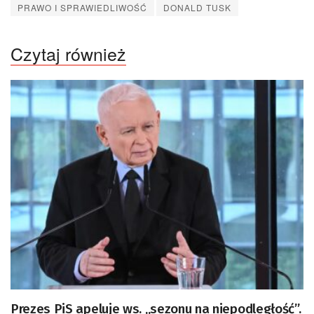
PRAWO I SPRAWIEDLIWOŚĆ
DONALD TUSK
Czytaj również
Prezes PiS apeluje ws. „sezonu na niepodległość”.