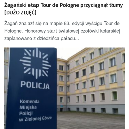
Żagański etap Tour de Pologne przyciągnął tłumy
[DUŻO ZDJĘĆ]
Żagań znalazł się na mapie 83. edycji wyścigu Tour de
Pologne. Honorowy start światowej czołówki kolarskiej
zaplanowano z dziedzińca pałacu...