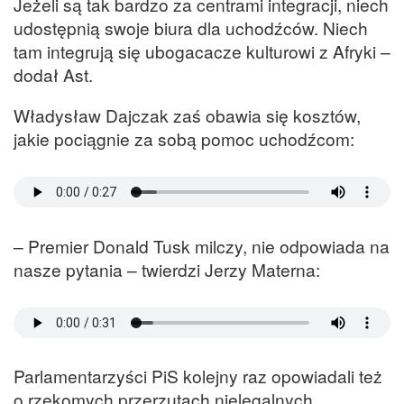
Jeżeli są tak bardzo za centrami integracji, niech
udostępnią swoje biura dla uchodźców. Niech
tam integrują się ubogacacze kulturowi z Afryki –
dodał Ast.
Władysław Dajczak zaś obawia się kosztów,
jakie pociągnie za sobą pomoc uchodźcom:
– Premier Donald Tusk milczy, nie odpowiada na
nasze pytania – twierdzi Jerzy Materna:
Parlamentarzyści PiS kolejny raz opowiadali też
o rzekomych przerzutach nielegalnych