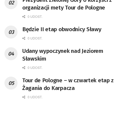
organizacji mety Tour de Pologne
0 UDOST.
Będzie II etap obwodnicy Sławy
0 UDOST.
Udany wypoczynek nad Jeziorem
Sławskim
0 UDOST.
Tour de Pologne – w czwartek etap z
Żagania do Karpacza
0 UDOST.