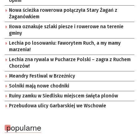
opinii
Nowa ścieżka rowerowa połączyła Stary Żagań z
Żaganówkiem
Iłowa oznakuje szlaki piesze i rowerowe na terenie
gminy
Lechia po losowaniu: Faworytem Ruch, a my mamy
marzenia!
Lechia zna rywala w Pucharze Polski – zagra z Ruchem
Chorzów!
Meandry Festiwal w Brzeźnicy
Solniki mają nowe chodniki
Ruiny zamku w Siedlisku miejscem święta plonów
Przebudowa ulicy Garbarskiej we Wschowie
popularne