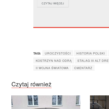
DETAILS
CZYTAJ WIĘCEJ
TAGI:
UROCZYSTOŚCI
HISTORIA POLSKI
KOSTRZYN NAD ODRĄ
STALAG III ALT DR
II WOJNA ŚWIATOWA
CMENTARZ
Czytaj również