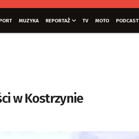
PORT
MUZYKA
REPORTAŻ
TV
MOTO
PODCAST
ci w Kostrzynie