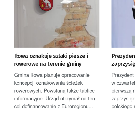
Iłowa oznakuje szlaki piesze i
Prezyden
rowerowe na terenie gminy
zaprzysi
Polek i 
Gmina Iłowa planuje opracowanie
Prezydent
koncepcji oznakowania ścieżek
w czwartek
rowerowych. Powstaną także tablice
pierwszą 
informacyjne. Urząd otrzymał na ten
zaprzysięż
cel dofinansowanie z Euroregionu...
polskiego 