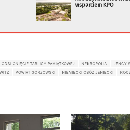
wsparciem KPO
ODSŁONIĘCIE TABLICY PAMIĄTKOWEJ
NEKROPOLIA
JEŃCY 
EWITZ
POWIAT GORZOWSKI
NIEMIECKI OBÓZ JENIECKI
ROC