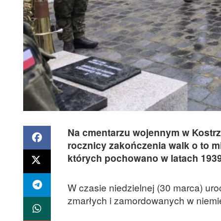
Na cmentarzu wojennym w Kostrzyn
rocznicy zakończenia walk o to mi
których pochowano w latach 1939
W czasie niedzielnej (30 marca) uro
zmarłych i zamordowanych w niemieck