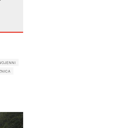
WOJENNI
ZNICA