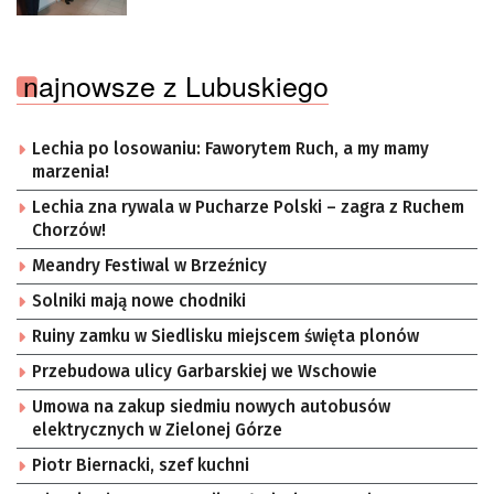
najnowsze z Lubuskiego
Lechia po losowaniu: Faworytem Ruch, a my mamy
marzenia!
Lechia zna rywala w Pucharze Polski – zagra z Ruchem
Chorzów!
Meandry Festiwal w Brzeźnicy
Solniki mają nowe chodniki
Ruiny zamku w Siedlisku miejscem święta plonów
Przebudowa ulicy Garbarskiej we Wschowie
Umowa na zakup siedmiu nowych autobusów
elektrycznych w Zielonej Górze
Piotr Biernacki, szef kuchni