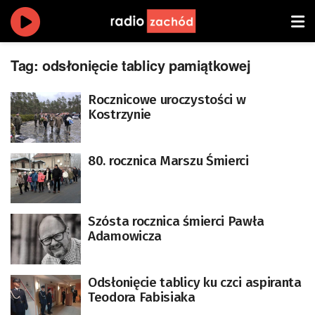
Tag:
odsłonięcie tablicy pamiątkowej
Rocznicowe uroczystości w
Kostrzynie
80. rocznica Marszu Śmierci
Szósta rocznica śmierci Pawła
Adamowicza
Odsłonięcie tablicy ku czci aspiranta
Teodora Fabisiaka