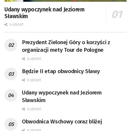
Udany wypoczynek nad Jeziorem
Sławskim
0 UDOST.
Prezydent Zielonej Góry o korzyści z
organizacji mety Tour de Pologne
0 UDOST.
Będzie II etap obwodnicy Sławy
0 UDOST.
Udany wypoczynek nad Jeziorem
Sławskim
0 UDOST.
Obwodnica Wschowy coraz bliżej
0 UDOST.