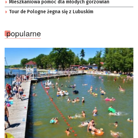
Mieszkaniowa pomoc dla młodych gorzowian
Tour de Pologne żegna się z Lubuskim
popularne