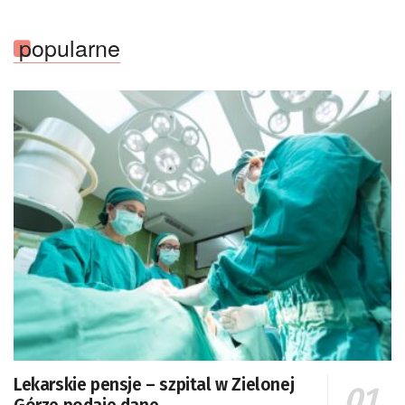
popularne
Lekarskie pensje – szpital w Zielonej