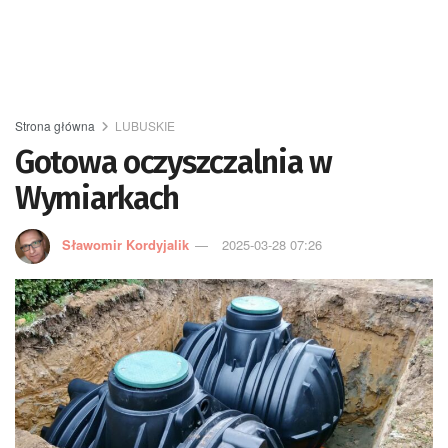
Strona główna
LUBUSKIE
Gotowa oczyszczalnia w
Wymiarkach
Sławomir Kordyjalik
2025-03-28 07:26