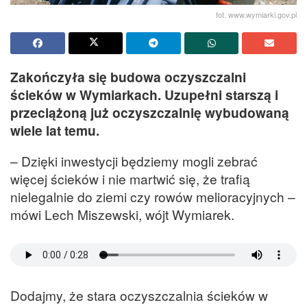
fot. www.wymiarki.gov.pl
Zakończyła się budowa oczyszczalni
ścieków w Wymiarkach. Uzupełni starszą i
przeciążoną już oczyszczalnię wybudowaną
wiele lat temu.
– Dzięki inwestycji będziemy mogli zebrać
więcej ścieków i nie martwić się, że trafią
nielegalnie do ziemi czy rowów melioracyjnych –
mówi Lech Miszewski, wójt Wymiarek.
Dodajmy, że stara oczyszczalnia ścieków w