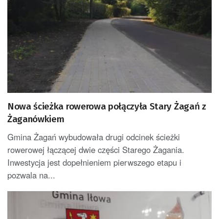
Nowa ścieżka rowerowa połączyła Stary Żagań z
Żaganówkiem
Gmina Żagań wybudowała drugi odcinek ścieżki
rowerowej łączącej dwie części Starego Żagania.
Inwestycja jest dopełnieniem pierwszego etapu i
pozwala na...