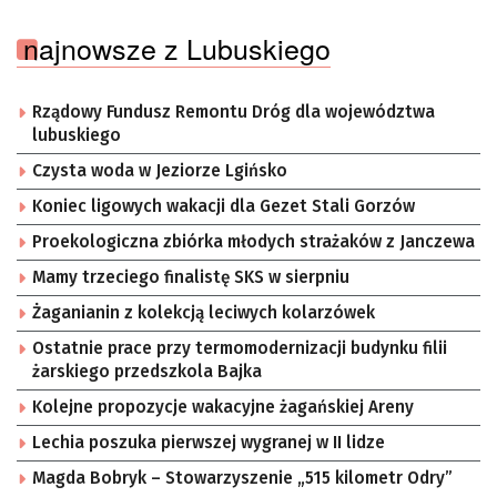
najnowsze z Lubuskiego
Rządowy Fundusz Remontu Dróg dla województwa
lubuskiego
Czysta woda w Jeziorze Lgińsko
Koniec ligowych wakacji dla Gezet Stali Gorzów
Proekologiczna zbiórka młodych strażaków z Janczewa
Mamy trzeciego finalistę SKS w sierpniu
Żaganianin z kolekcją leciwych kolarzówek
Ostatnie prace przy termomodernizacji budynku filii
żarskiego przedszkola Bajka
Kolejne propozycje wakacyjne żagańskiej Areny
Lechia poszuka pierwszej wygranej w II lidze
Magda Bobryk – Stowarzyszenie „515 kilometr Odry”