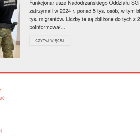
Funkcjonariusze Nadodrzańskiego Oddziału SG
zatrzymali w 2024 r. ponad 5 tys. osób, w tym bl
tys. migrantów. Liczby te są zbliżone do tych z 2
poinformował...
DETAILS
CZYTAJ WIĘCEJ