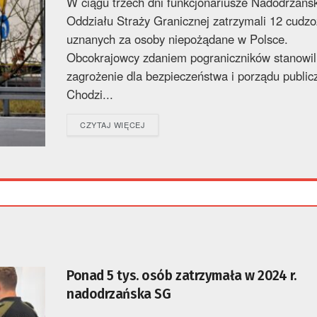
W ciągu trzech dni funkcjonariusze Nadodrzańs
Oddziału Straży Granicznej zatrzymali 12 cud
uznanych za osoby niepożądane w Polsce.
Obcokrajowcy zdaniem pograniczników stanowil
zagrożenie dla bezpieczeństwa i porządu public
Chodzi...
DETAILS
CZYTAJ WIĘCEJ
Ponad 5 tys. osób zatrzymała w 2024 r.
nadodrzańska SG