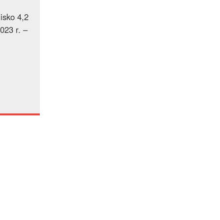
isko 4,2
023 r. –