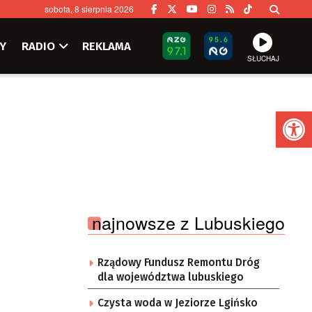
sobota, 8 sierpnia 2026
Y
RADIO
REKLAMA
SŁUCHAJ
Ot
najnowsze z Lubuskiego
Rządowy Fundusz Remontu Dróg
dla województwa lubuskiego
Czysta woda w Jeziorze Lgińsko