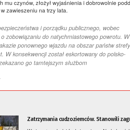
h mu czynów, złożył wyjaśnienia i dobrowolnie podd
w zawieszeniu na trzy lata.
ezpieczeństwa i porządku publicznego, wobec
 o zobowiązaniu do natychmiastowego powrotu. W
zakazie ponownego wjazdu na obszar państw stref
t. W konsekwencji został eskortowany do polsko-
 przekazano go tamtejszym służbom
.
Zatrzymania cudzoziemców. Stanowili zag