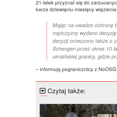
21-latek przyznał się do zarzucanyc
karze dziewięciu miesięcy więzienia 
Mając na uwadze ochronę b
mężczyzny wydano decyzję
decyzji orzeczono także o 
Schengen przez okres 10 la
ukraińskiej granicy, gdzie
– informują pogranicznicy z NoOSG
Czytaj także: