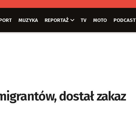
PORT
MUZYKA
REPORTAŻ
TV
MOTO
PODCAST
migrantów, dostał zakaz