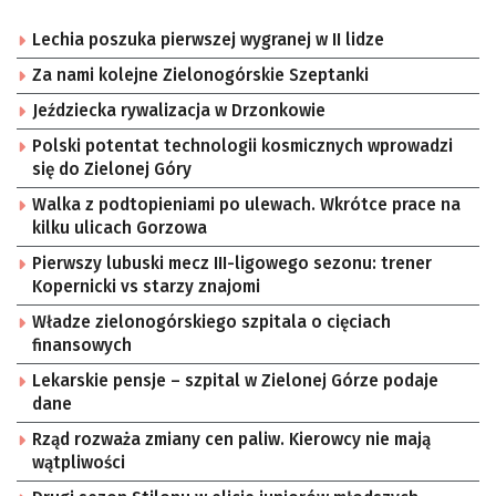
Lechia poszuka pierwszej wygranej w II lidze
Za nami kolejne Zielonogórskie Szeptanki
Jeździecka rywalizacja w Drzonkowie
Polski potentat technologii kosmicznych wprowadzi
się do Zielonej Góry
Walka z podtopieniami po ulewach. Wkrótce prace na
kilku ulicach Gorzowa
Pierwszy lubuski mecz III-ligowego sezonu: trener
Kopernicki vs starzy znajomi
Władze zielonogórskiego szpitala o cięciach
finansowych
Lekarskie pensje – szpital w Zielonej Górze podaje
dane
Rząd rozważa zmiany cen paliw. Kierowcy nie mają
wątpliwości