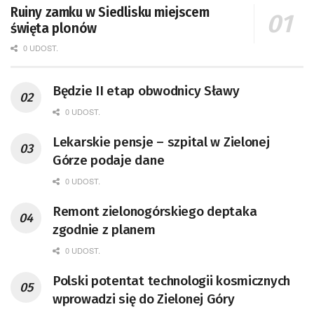
Ruiny zamku w Siedlisku miejscem
święta plonów
0 UDOST.
Będzie II etap obwodnicy Sławy
0 UDOST.
Lekarskie pensje – szpital w Zielonej
Górze podaje dane
0 UDOST.
Remont zielonogórskiego deptaka
zgodnie z planem
0 UDOST.
Polski potentat technologii kosmicznych
wprowadzi się do Zielonej Góry