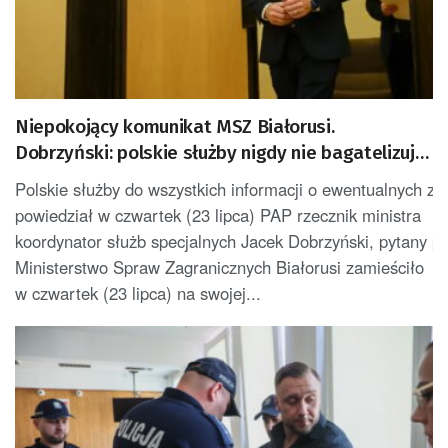
Niepokojący komunikat MSZ Białorusi.
Dobrzyński: polskie służby nigdy nie bagatelizują
żadnego niepokojącego sygnału
Polskie służby do wszystkich informacji o ewentualnych z
powiedział w czwartek (23 lipca) PAP rzecznik ministra
koordynator służb specjalnych Jacek Dobrzyński, pytany p
Ministerstwo Spraw Zagranicznych Białorusi zamieściło
w czwartek (23 lipca) na swojej...