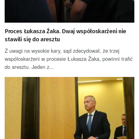
Proces Łukasza Żaka. Dwaj współoskarżeni nie
stawili się do aresztu
Z uwagi na wysokie kary, sąd zdecydował, że trzej
współoskarżeni w procesie Łukasza Żaka, powinni trafić
do aresztu. Jeden z...