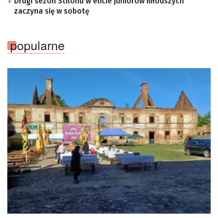
Drugi sezon Stilonu w elicie juniorów młodszych
zaczyna się w sobotę
popularne