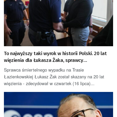
To najwyższy taki wyrok w historii Polski. 20 lat
więzienia dla Łukasza Żaka, sprawcy
śmiertelnego wypadku na Trasie Łazienkowskiej
Sprawca śmiertelnego wypadku na Trasie
Łazienkowskiej Łukasz Żak został skazany na 20 lat
więzienia - zdecydował w czwartek (16 lipca)...