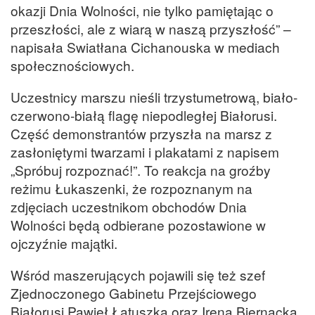
okazji Dnia Wolności, nie tylko pamiętając o
przeszłości, ale z wiarą w naszą przyszłość” –
napisała Swiatłana Cichanouska w mediach
społecznościowych.
Uczestnicy marszu nieśli trzystumetrową, biało-
czerwono-białą flagę niepodległej Białorusi.
Część demonstrantów przyszła na marsz z
zasłoniętymi twarzami i plakatami z napisem
„Spróbuj rozpoznać!”. To reakcja na groźby
reżimu Łukaszenki, że rozpoznanym na
zdjęciach uczestnikom obchodów Dnia
Wolności będą odbierane pozostawione w
ojczyźnie majątki.
Wśród maszerujących pojawili się też szef
Zjednoczonego Gabinetu Przejściowego
Białorusi Pawieł Łatuszka oraz Irena Biernacka