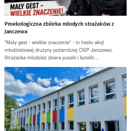
Proekologiczna zbiórka młodych strażaków z
Janczewa
"Mały gest - wielkie znaczenie" - to hasło akcji
młodzieżowej drużyny pożarniczej OSP Janczewo.
Strażacka młodzież zbiera puszki i butelki...