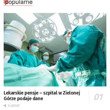
popularne
Lekarskie pensje – szpital w Zielonej
Górze podaje dane
0 UDOST.