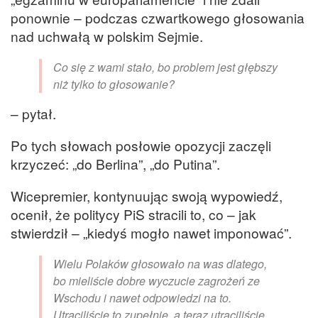
ponownie – podczas czwartkowego głosowania
nad uchwałą w polskim Sejmie.
Co się z wami stało, bo problem jest głębszy
niż tylko to głosowanie?
– pytał.
Po tych słowach posłowie opozycji zaczęli
krzyczeć: „do Berlina”, „do Putina”.
Wicepremier, kontynuując swoją wypowiedź,
ocenił, że politycy PiS stracili to, co – jak
stwierdził – „kiedyś mogło nawet imponować”.
Wielu Polaków głosowało na was dlatego,
bo mieliście dobre wyczucie zagrożeń ze
Wschodu i nawet odpowiedzi na to.
Utraciliście to zupełnie, a teraz utraciliście