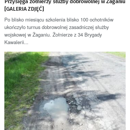
Przysięga żołnierzy służby dobrowolnej w Żaganiu
[GALERIA ZDJĘĆ]
Po blisko miesiącu szkolenia blisko 100 ochotników
ukończyło turnus dobrowolnej zasadniczej służby
wojskowej w Żaganiu. Żołnierze z 34 Brygady
Kawalerii...