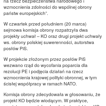
na rzecz bezpieczeństwa narodowego i
wzmocnienia zdolności do wspólnej obrony
państw europejskich”.
W czwartek przed południem (20 marca)
sejmowa komisja obrony rozpatrzyła dwa
projekty uchwał – KO oraz drugi projekt uchwały
ws. obrony polskiej suwerenności, autorstwa
posłów PiS.
W projekcie złożonym przez posłów PiS
wezwano rząd do wycofania poparcia dla
rezolucji PE i podjęcia działań na rzecz
wzmocnienia krajowej polityki obronnej, w tym
ścisłej współpracy w ramach NATO.
Komisja obrony zdecydowała w głosowaniu, że
projekt KO będzie wiodącym. W praktyce,