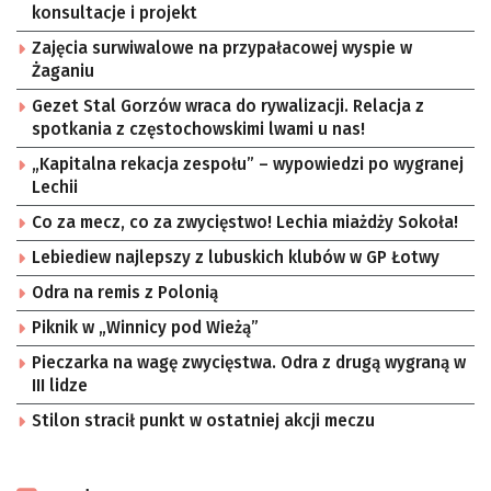
konsultacje i projekt
Zajęcia surwiwalowe na przypałacowej wyspie w
Żaganiu
Gezet Stal Gorzów wraca do rywalizacji. Relacja z
spotkania z częstochowskimi lwami u nas!
„Kapitalna rekacja zespołu” – wypowiedzi po wygranej
Lechii
Co za mecz, co za zwycięstwo! Lechia miażdży Sokoła!
Lebiediew najlepszy z lubuskich klubów w GP Łotwy
Odra na remis z Polonią
Piknik w „Winnicy pod Wieżą”
Pieczarka na wagę zwycięstwa. Odra z drugą wygraną w
III lidze
Stilon stracił punkt w ostatniej akcji meczu