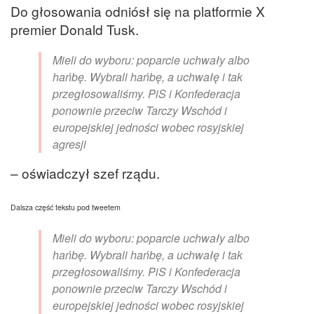
Do głosowania odniósł się na platformie X
premier Donald Tusk.
Mieli do wyboru: poparcie uchwały albo
hańbę. Wybrali hańbę, a uchwałę i tak
przegłosowaliśmy. PiS i Konfederacja
ponownie przeciw Tarczy Wschód i
europejskiej jedności wobec rosyjskiej
agresji
– oświadczył szef rządu.
Dalsza część tekstu pod tweetem
Mieli do wyboru: poparcie uchwały albo
hańbę. Wybrali hańbę, a uchwałę i tak
przegłosowaliśmy. PiS i Konfederacja
ponownie przeciw Tarczy Wschód i
europejskiej jedności wobec rosyjskiej