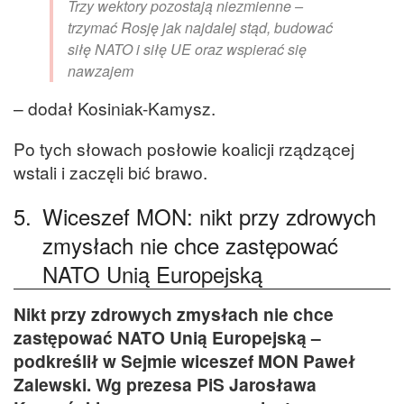
Trzy wektory pozostają niezmienne –
trzymać Rosję jak najdalej stąd, budować
siłę NATO i siłę UE oraz wspierać się
nawzajem
– dodał Kosiniak-Kamysz.
Po tych słowach posłowie koalicji rządzącej
wstali i zaczęli bić brawo.
5.
Wiceszef MON: nikt przy zdrowych
zmysłach nie chce zastępować
NATO Unią Europejską
Nikt przy zdrowych zmysłach nie chce
zastępować NATO Unią Europejską –
podkreślił w Sejmie wiceszef MON Paweł
Zalewski. Wg prezesa PiS Jarosława