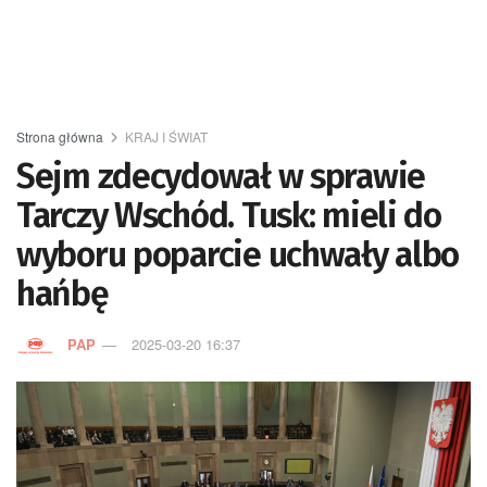
Strona główna
KRAJ I ŚWIAT
Sejm zdecydował w sprawie
Tarczy Wschód. Tusk: mieli do
wyboru poparcie uchwały albo
hańbę
PAP
2025-03-20 16:37