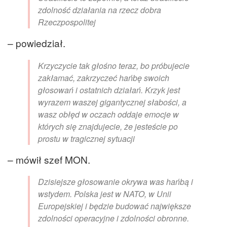
zdolność działania na rzecz dobra
Rzeczpospolitej
– powiedział.
Krzyczycie tak głośno teraz, bo próbujecie
zakłamać, zakrzyczeć hańbę swoich
głosowań i ostatnich działań. Krzyk jest
wyrazem waszej gigantycznej słabości, a
wasz obłęd w oczach oddaje emocje w
których się znajdujecie, że jesteście po
prostu w tragicznej sytuacji
– mówił szef MON.
Dzisiejsze głosowanie okrywa was hańbą i
wstydem. Polska jest w NATO, w Unii
Europejskiej i będzie budować największe
zdolności operacyjne i zdolności obronne.