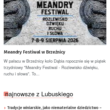
Meandry Festiwal w Brzeźnicy
W pałacu w Brzeźnicy koło Dąbia ropocznie się w piątek
trzydniowy "Meandry Festiwal - Rozlewisko dźwięku,
ruchu i słowa". To...
najnowsze z Lubuskiego
Tradycje winiarskie, jako niematerialne dziedzictwo –