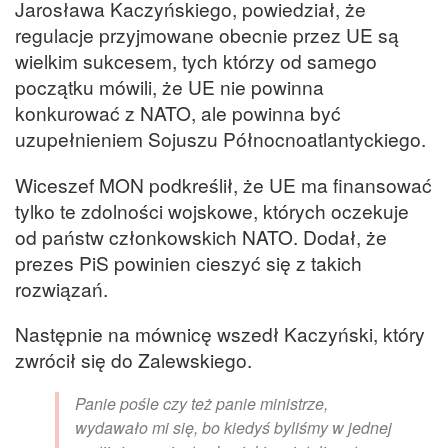
Jarosława Kaczyńskiego, powiedział, że
regulacje przyjmowane obecnie przez UE są
wielkim sukcesem, tych którzy od samego
początku mówili, że UE nie powinna
konkurować z NATO, ale powinna być
uzupełnieniem Sojuszu Północnoatlantyckiego.
Wiceszef MON podkreślił, że UE ma finansować
tylko te zdolności wojskowe, których oczekuje
od państw członkowskich NATO. Dodał, że
prezes PiS powinien cieszyć się z takich
rozwiązań.
Następnie na mównicę wszedł Kaczyński, który
zwrócił się do Zalewskiego.
Panie pośle czy też panie ministrze,
wydawało mi się, bo kiedyś byliśmy w jednej