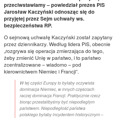
przeciwstawiamy – powiedział prezes PiS
Jarosław Kaczyński odnosząc się do
przyjętej przez Sejm uchwały ws.
bezpieczeństwa RP.
O sejmową uchwałę Kaczyński został zapytany
przez dziennikarzy. Według lidera PiS, obecnie
„rozgrywa się operacja zmierzająca do tego,
żeby zmienić Unię w państwo, i to państwo
zcentralizowane – wiadomo – pod
kierownictwem Niemiec i Francji”.
W tej części Europy to byłaby oczywista
dominacja Niemiec, w innych częściach
raczej dominacja Francji. Praktycznie rzecz
biorąc przestalibyśmy być niepodległym
państwem. Niepodległość państwa
polskiego byłaby incydentem historycznym –