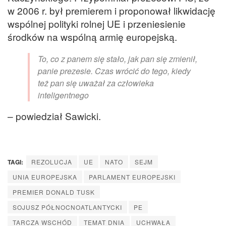
w 2006 r. był premierem i proponował likwidację
wspólnej polityki rolnej UE i przeniesienie
środków na wspólną armię europejską.
To, co z panem się stało, jak pan się zmienił,
panie prezesie. Czas wrócić do tego, kiedy
też pan się uważał za człowieka
inteligentnego
– powiedział Sawicki.
TAGI:
REZOLUCJA
UE
NATO
SEJM
UNIA EUROPEJSKA
PARLAMENT EUROPEJSKI
PREMIER DONALD TUSK
SOJUSZ PÓŁNOCNOATLANTYCKI
PE
TARCZA WSCHÓD
TEMAT DNIA
UCHWAŁA