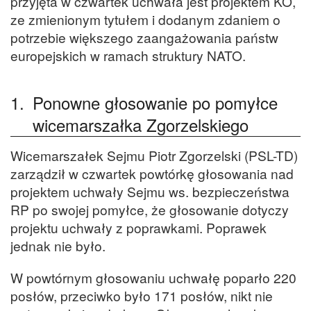
przyjęta w czwartek uchwała jest projektem KO,
ze zmienionym tytułem i dodanym zdaniem o
potrzebie większego zaangażowania państw
europejskich w ramach struktury NATO.
1.
Ponowne głosowanie po pomyłce
wicemarszałka Zgorzelskiego
Wicemarszałek Sejmu Piotr Zgorzelski (PSL-TD)
zarządził w czwartek powtórkę głosowania nad
projektem uchwały Sejmu ws. bezpieczeństwa
RP po swojej pomyłce, że głosowanie dotyczy
projektu uchwały z poprawkami. Poprawek
jednak nie było.
W powtórnym głosowaniu uchwałę poparło 220
posłów, przeciwko było 171 posłów, nikt nie