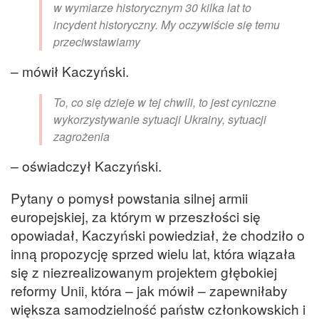
w wymiarze historycznym 30 kilka lat to
incydent historyczny. My oczywiście się temu
przeciwstawiamy
– mówił Kaczyński.
To, co się dzieje w tej chwili, to jest cyniczne
wykorzystywanie sytuacji Ukrainy, sytuacji
zagrożenia
– oświadczył Kaczyński.
Pytany o pomysł powstania silnej armii
europejskiej, za którym w przeszłości się
opowiadał, Kaczyński powiedział, że chodziło o
inną propozycję sprzed wielu lat, która wiązała
się z niezrealizowanym projektem głębokiej
reformy Unii, która – jak mówił – zapewniłaby
większa samodzielność państw członkowskich i