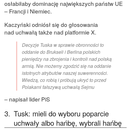
osłabiłaby dominację największych państw UE
– Francji i Niemiec.
Kaczyński odniósł się do głosowania
nad uchwałą także nad platformie X.
Decyzje Tuska w sprawie obronności to
oddanie do Brukseli i Berlina polskich
pieniędzy na zbrojenia i kontroli nad polską
armią. Nie możemy zgodzić się na oddanie
istotnych atrybutów naszej suwerenności.
Wiedzą, co robią i próbują ukryć to przed
Polakami fałszywą uchwałą Sejmu
– napisał lider PiS
3.
Tusk: mieli do wyboru poparcie
uchwały albo hańbę, wybrali hańbę