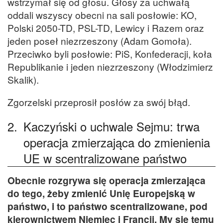
wstrzymał się od głosu. Głosy za uchwałą
oddali wszyscy obecni na sali posłowie: KO,
Polski 2050-TD, PSL-TD, Lewicy i Razem oraz
jeden poseł niezrzeszony (Adam Gomoła).
Przeciwko byli posłowie: PiS, Konfederacji, koła
Republikanie i jeden niezrzeszony (Włodzimierz
Skalik).
Zgorzelski przeprosił posłów za swój błąd.
2.
Kaczyński o uchwale Sejmu: trwa
operacja zmierzająca do zmienienia
UE w scentralizowane państwo
Obecnie rozgrywa się operacja zmierzająca
do tego, żeby zmienić Unię Europejską w
państwo, i to państwo scentralizowane, pod
kierownictwem Niemiec i Francji. My się temu