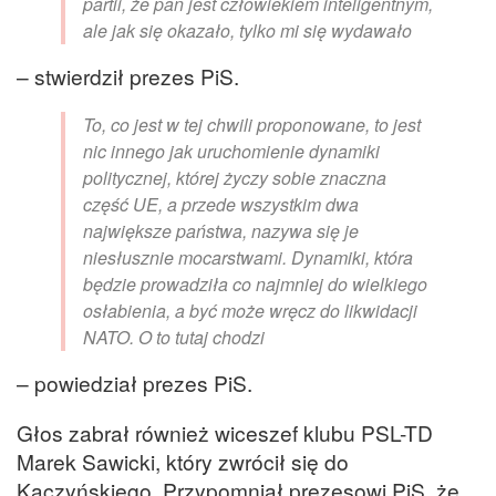
partii, że pan jest człowiekiem inteligentnym,
ale jak się okazało, tylko mi się wydawało
– stwierdził prezes PiS.
To, co jest w tej chwili proponowane, to jest
nic innego jak uruchomienie dynamiki
politycznej, której życzy sobie znaczna
część UE, a przede wszystkim dwa
największe państwa, nazywa się je
niesłusznie mocarstwami. Dynamiki, która
będzie prowadziła co najmniej do wielkiego
osłabienia, a być może wręcz do likwidacji
NATO. O to tutaj chodzi
– powiedział prezes PiS.
Głos zabrał również wiceszef klubu PSL-TD
Marek Sawicki, który zwrócił się do
Kaczyńskiego. Przypomniał prezesowi PiS, że