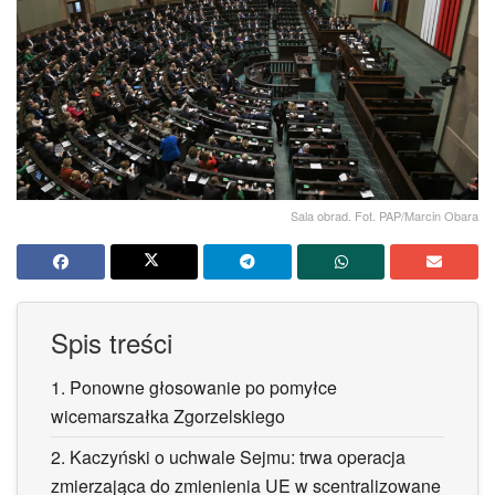
Sala obrad. Fot. PAP/Marcin Obara
Spis treści
1.
Ponowne głosowanie po pomyłce
wicemarszałka Zgorzelskiego
2.
Kaczyński o uchwale Sejmu: trwa operacja
zmierzająca do zmienienia UE w scentralizowane