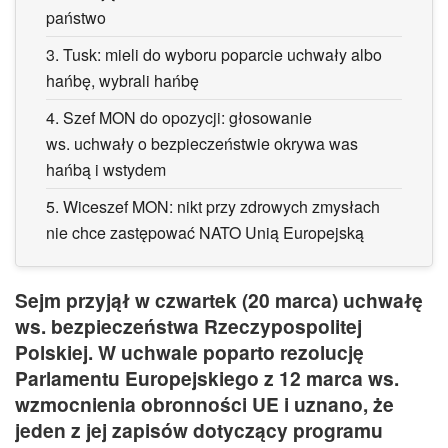
państwo
3.
Tusk: mieli do wyboru poparcie uchwały albo
hańbę, wybrali hańbę
4.
Szef MON do opozycji: głosowanie
ws. uchwały o bezpieczeństwie okrywa was
hańbą i wstydem
5.
Wiceszef MON: nikt przy zdrowych zmysłach
nie chce zastępować NATO Unią Europejską
Sejm przyjął w czwartek (20 marca) uchwałę
ws. bezpieczeństwa Rzeczypospolitej
Polskiej. W uchwale poparto rezolucję
Parlamentu Europejskiego z 12 marca ws.
wzmocnienia obronności UE i uznano, że
jeden z jej zapisów dotyczący programu