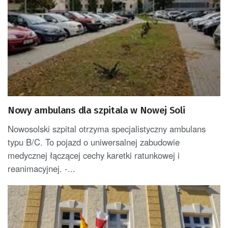
Nowy ambulans dla szpitala w Nowej Soli
Nowosolski szpital otrzyma specjalistyczny ambulans
typu B/C. To pojazd o uniwersalnej zabudowie
medycznej łączącej cechy karetki ratunkowej i
reanimacyjnej. -...