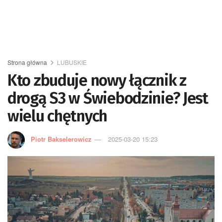
Strona główna
LUBUSKIE
Kto zbuduje nowy łącznik z
drogą S3 w Świebodzinie? Jest
wielu chętnych
Piotr Bakselerowicz
2025-03-20 15:23