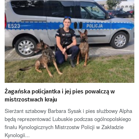
Żagańska policjantka i jej pies powalczą w
mistrzostwach kraju
Sierżant sztabowy Barbara Sysak i pies służbowy Alpha
będą reprezentować Lubuskie podczas ogólnopolskiego
finału Kynologicznych Mistrzostw Policji w Zakładzie
Kynologii...