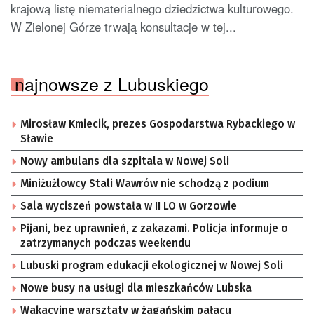
krajową listę niematerialnego dziedzictwa kulturowego.
W Zielonej Górze trwają konsultacje w tej...
najnowsze z Lubuskiego
Mirosław Kmiecik, prezes Gospodarstwa Rybackiego w
Sławie
Nowy ambulans dla szpitala w Nowej Soli
Miniżużlowcy Stali Wawrów nie schodzą z podium
Sala wyciszeń powstała w II LO w Gorzowie
Pijani, bez uprawnień, z zakazami. Policja informuje o
zatrzymanych podczas weekendu
Lubuski program edukacji ekologicznej w Nowej Soli
Nowe busy na usługi dla mieszkańców Lubska
Wakacyjne warsztaty w żagańskim pałacu