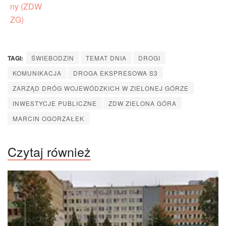
TAGI:
ŚWIEBODZIN
TEMAT DNIA
DROGI
KOMUNIKACJA
DROGA EKSPRESOWA S3
ZARZĄD DRÓG WOJEWÓDZKICH W ZIELONEJ GÓRZE
INWESTYCJE PUBLICZNE
ZDW ZIELONA GÓRA
MARCIN OGORZAŁEK
Czytaj również