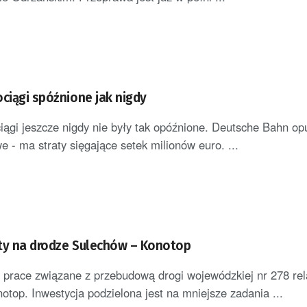
ociągi spóźnione jak nigdy
iągi jeszcze nigdy nie były tak opóźnione. Deutsche Bahn op
e - ma straty sięgające setek milionów euro. ...
ty na drodze Sulechów – Konotop
 prace związane z przebudową drogi wojewódzkiej nr 278 rel
otop. Inwestycja podzielona jest na mniejsze zadania ...