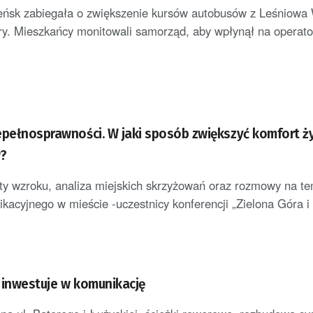
ńsk zabiegała o zwiększenie kursów autobusów z Leśniowa 
ry. Mieszkańcy monitowali samorząd, aby wpłynął na operator
epełnosprawności. W jaki sposób zwiększyć komfort ż
?
ty wzroku, analiza miejskich skrzyżowań oraz rozmowy na t
kacyjnego w mieście -uczestnicy konferencji „Zielona Góra i
 inwestuje w komunikację