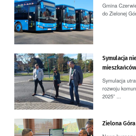
Gmina Czerwie
do Zielonej Gó
Symulacja ni
mieszkańców
Symulacja utra
rozwoju komuni
2025” ...
Zielona Góra