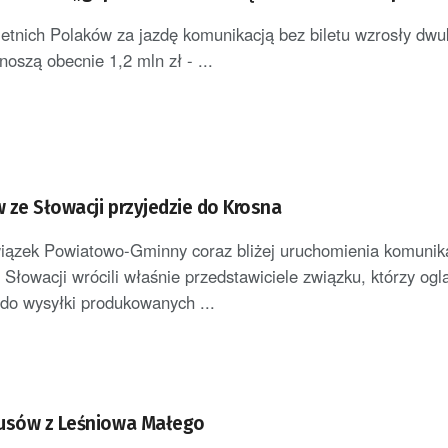
letnich Polaków za jazdę komunikacją bez biletu wzrosły dwu
noszą obecnie 1,2 mln zł - ...
 ze Słowacji przyjedzie do Krosna
iązek Powiatowo-Gminny coraz bliżej uruchomienia komunika
Słowacji wrócili właśnie przedstawiciele związku, którzy oglą
do wysyłki produkowanych ...
busów z Leśniowa Małego