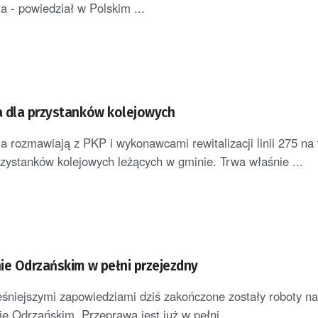
a - powiedział w Polskim ...
 dla przystanków kolejowych
a rozmawiają z PKP i wykonawcami rewitalizacji linii 275 na
zystanków kolejowych leżących w gminie. Trwa właśnie ...
ie Odrzańskim w pełni przejezdny
śniejszymi zapowiedziami dziś zakończone zostały roboty n
e Odrzańskim. Przeprawa jest już w pełni ...