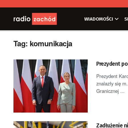
WIADOMOŚCI
S
Tag:
komunikacja
Prezydent po
Prezydent Karo
znalazły się m.
Granicznej ...
Zadłużenie n