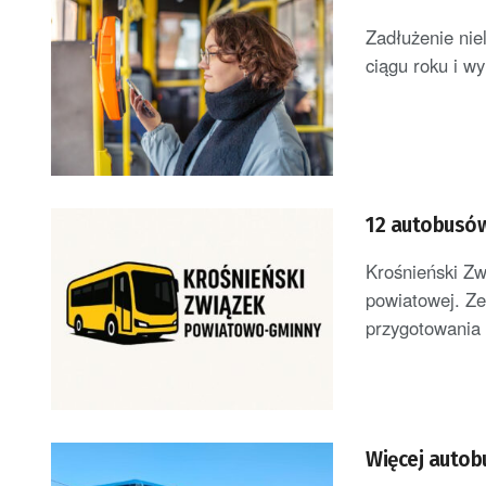
Zadłużenie nie
ciągu roku i wy
12 autobusów
Krośnieński Zw
powiatowej. Ze 
przygotowania 
Więcej auto