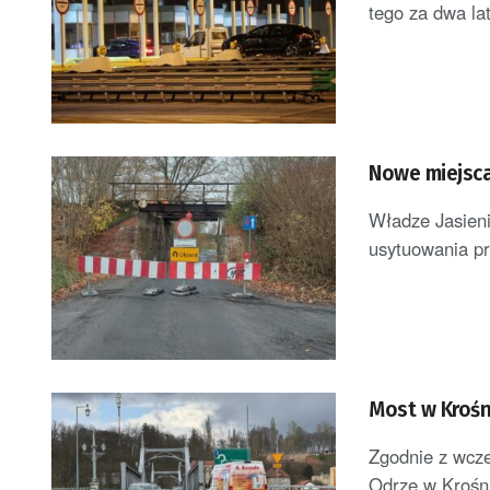
tego za dwa lat
Nowe miejsca
Władze Jasieni
usytuowania pr
Most w Krośn
Zgodnie z wcze
Odrze w Krośni