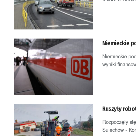
Niemieckie p
Niemieckie poc
wyniki finansow
Ruszyły robo
Rozpoczęły się
Sulechów - Kon