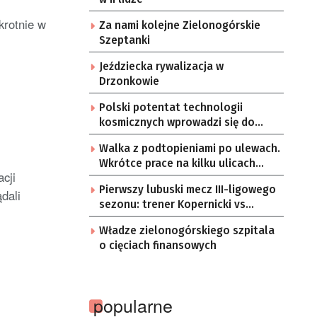
krotnie w
Za nami kolejne Zielonogórskie
Szeptanki
Jeździecka rywalizacja w
Drzonkowie
Polski potentat technologii
kosmicznych wprowadzi się do
Zielonej Góry
Walka z podtopieniami po ulewach.
Wkrótce prace na kilku ulicach
cji
Gorzowa
Pierwszy lubuski mecz III-ligowego
dali
sezonu: trener Kopernicki vs
starzy znajomi
Władze zielonogórskiego szpitala
o cięciach finansowych
popularne