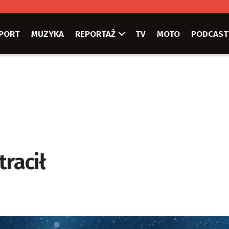
PORT
MUZYKA
REPORTAŻ
TV
MOTO
PODCAST
tracił