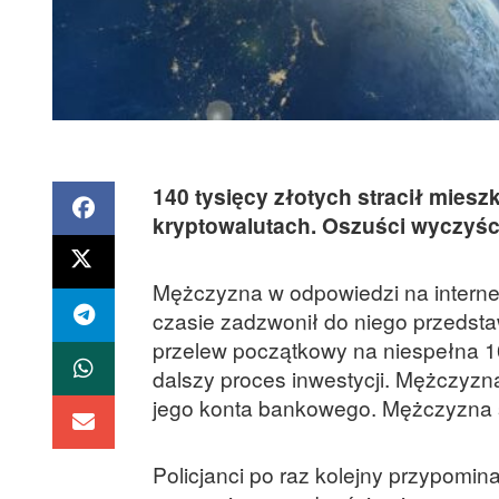
140 tysięcy złotych stracił miesz
kryptowalutach. Oszuści wyczyści
Mężczyzna w odpowiedzi na intern
czasie zadzwonił do niego przedsta
przelew początkowy na niespełna 1
dalszy proces inwestycji. Mężczyzn
jego konta bankowego. Mężczyzna st
Policjanci po raz kolejny przypomin