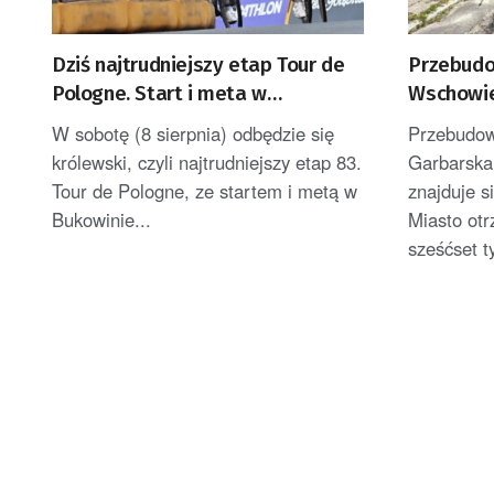
Dziś najtrudniejszy etap Tour de
Przebudo
Pologne. Start i meta w
Wschowi
Bukowinie Tatrzańskiej
W sobotę (8 sierpnia) odbędzie się
Przebudow
królewski, czyli najtrudniejszy etap 83.
Garbarska
Tour de Pologne, ze startem i metą w
znajduje s
Bukowinie...
Miasto otr
sześćset ty