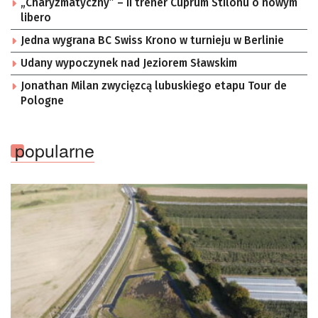
„Charyzmatyczny” – II trener Cuprum Stilonu o nowym
libero
Jedna wygrana BC Swiss Krono w turnieju w Berlinie
Udany wypoczynek nad Jeziorem Sławskim
Jonathan Milan zwycięzcą lubuskiego etapu Tour de
Pologne
popularne