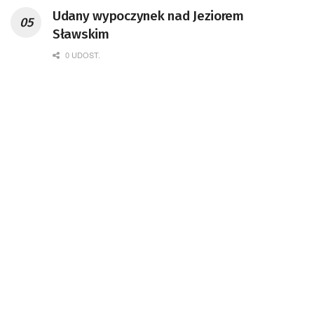
Udany wypoczynek nad Jeziorem
Sławskim
0 UDOST.