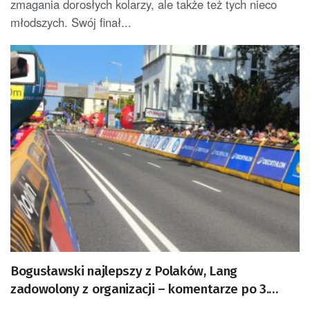
zmagania dorosłych kolarzy, ale także też tych nieco
młodszych. Swój finał...
Bogusławski najlepszy z Polaków, Lang
zadowolony z organizacji – komentarze po 3.
etapie Tour de Pologne