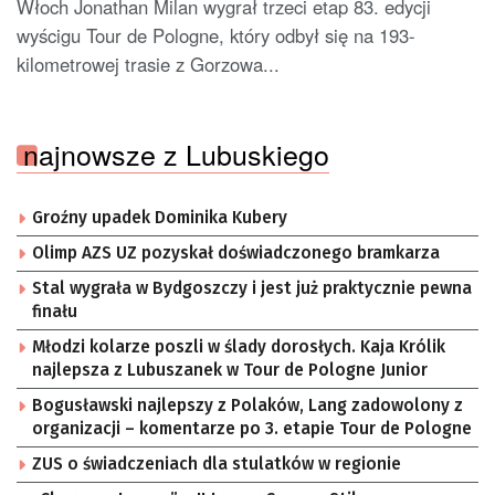
Włoch Jonathan Milan wygrał trzeci etap 83. edycji
wyścigu Tour de Pologne, który odbył się na 193-
kilometrowej trasie z Gorzowa...
najnowsze z Lubuskiego
Groźny upadek Dominika Kubery
Olimp AZS UZ pozyskał doświadczonego bramkarza
Stal wygrała w Bydgoszczy i jest już praktycznie pewna
finału
Młodzi kolarze poszli w ślady dorosłych. Kaja Królik
najlepsza z Lubuszanek w Tour de Pologne Junior
Bogusławski najlepszy z Polaków, Lang zadowolony z
organizacji – komentarze po 3. etapie Tour de Pologne
ZUS o świadczeniach dla stulatków w regionie