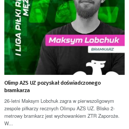
Olimp AZS UZ pozyskał doświadczonego
bramkarza
26-letni Maksym Lobchuk zagra w pierwszoligowym
zespole piłkarzy recznych Olimpu AZS UZ. Blisko 2-
metrowy bramkarz jest wychowankiem ZTR Zaporoże.
W...