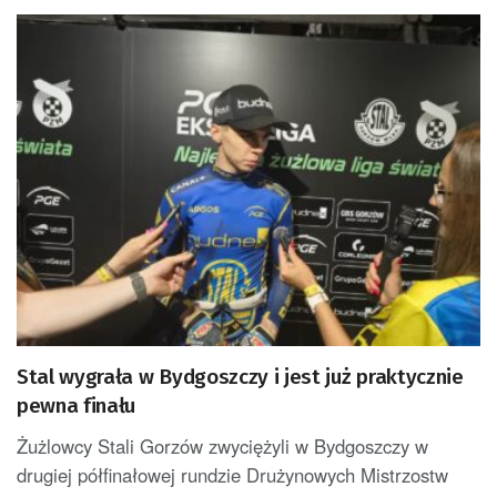
Stal wygrała w Bydgoszczy i jest już praktycznie
pewna finału
Żużlowcy Stali Gorzów zwyciężyli w Bydgoszczy w
drugiej półfinałowej rundzie Drużynowych Mistrzostw