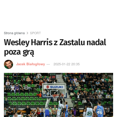
Strona główna
SPORT
Wesley Harris z Zastalu nadal
poza grą
Jacek Białogłowy
2025-01-22 20:35