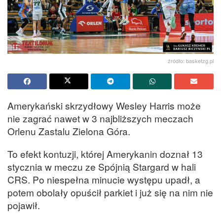
źródło: basketzg.pl
Amerykański skrzydłowy Wesley Harris może
nie zagrać nawet w 3 najbliższych meczach
Orlenu Zastalu Zielona Góra.
To efekt kontuzji, której Amerykanin doznał 13
stycznia w meczu ze Spójnią Stargard w hali
CRS. Po niespełna minucie występu upadł, a
potem obolały opuścił parkiet i już się na nim nie
pojawił.