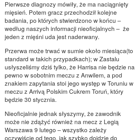
Pierwsze diagnozy mówiły, że ma naciągnięty
mięsień. Potem gracz przechodził kolejne
badania, po których stwierdzono w końcu –
według naszych informacji nieoficjalnych – że
jeden z mięśni uda jest naderwany.
Przerwa może trwać w sumie około miesiąca(to
standard w takich przypadkach); w Zastalu
usłyszeliśmy dziś tylko, że Harrisa nie będzie na
pewno w sobotnim meczu z Anwilem, a pod
znakiem zapytania stoi jego występ w Toruniu w
meczu z Arrivą Polskim Cukrem Toruń, który
będzie 30 stycznia.
Nieoficjalnie jednak słyszymy, że zawodnik
może nie zdążyć również na mecz z Legią
Warszawa 9 lutego – wszystko zależy
oczywiście od tego, jak szybko dojdzie do