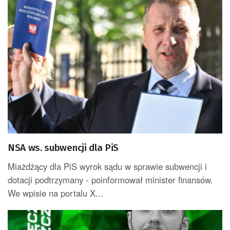
NSA ws. subwencji dla PiS
Miażdżący dla PiS wyrok sądu w sprawie subwencji i
dotacji podtrzymany - poinformował minister finansów.
We wpisie na portalu X...