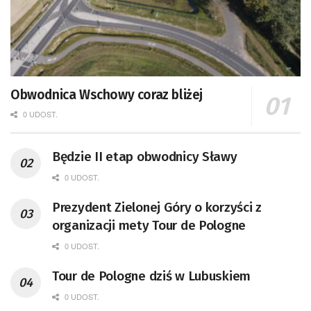
Obwodnica Wschowy coraz bliżej
0 UDOST.
Będzie II etap obwodnicy Sławy
0 UDOST.
Prezydent Zielonej Góry o korzyści z
organizacji mety Tour de Pologne
0 UDOST.
Tour de Pologne dziś w Lubuskiem
0 UDOST.