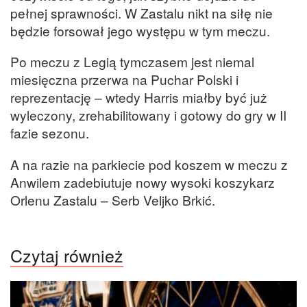
pełnej sprawności. W Zastalu nikt na siłę nie
będzie forsował jego występu w tym meczu.
Po meczu z Legią tymczasem jest niemal
miesięczna przerwa na Puchar Polski i
reprezentację – wtedy Harris miałby być już
wyleczony, zrehabilitowany i gotowy do gry w II
fazie sezonu.
A na razie na parkiecie pod koszem w meczu z
Anwilem zadebiutuje nowy wysoki koszykarz
Orlenu Zastalu – Serb Veljko Brkić.
Czytaj również