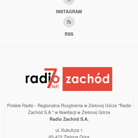
INSTAGRAM
RSS
Polskie Radio - Regionalna Rozgłośnia w Zielonej Górze "Radio
Zachód S.A." w likwidacji w Zielonej Górze
Radio Zachód S.A.
ul. Kukułcza 1
65-472 Zielona Góra