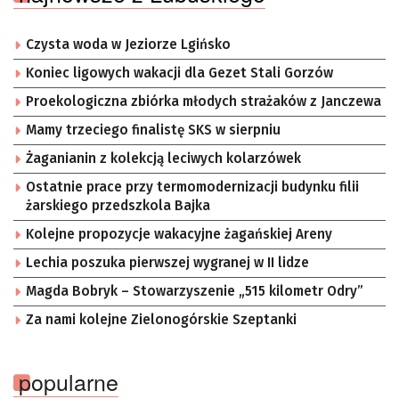
Czysta woda w Jeziorze Lgińsko
Koniec ligowych wakacji dla Gezet Stali Gorzów
Proekologiczna zbiórka młodych strażaków z Janczewa
Mamy trzeciego finalistę SKS w sierpniu
Żaganianin z kolekcją leciwych kolarzówek
Ostatnie prace przy termomodernizacji budynku filii
żarskiego przedszkola Bajka
Kolejne propozycje wakacyjne żagańskiej Areny
Lechia poszuka pierwszej wygranej w II lidze
Magda Bobryk – Stowarzyszenie „515 kilometr Odry”
Za nami kolejne Zielonogórskie Szeptanki
popularne