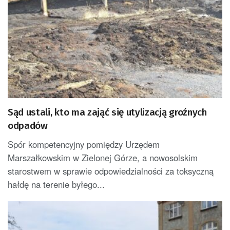
Sąd ustali, kto ma zająć się utylizacją groźnych
odpadów
Spór kompetencyjny pomiędzy Urzędem
Marszałkowskim w Zielonej Górze, a nowosolskim
starostwem w sprawie odpowiedzialności za toksyczną
hałdę na terenie byłego...