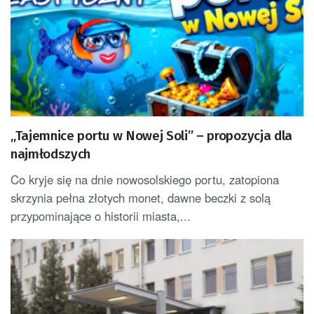
„Tajemnice portu w Nowej Soli” – propozycja dla
najmłodszych
Co kryje się na dnie nowosolskiego portu, zatopiona
skrzynia pełna złotych monet, dawne beczki z solą
przypominające o historii miasta,...