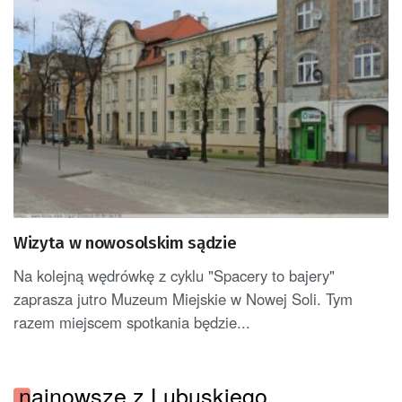
Wizyta w nowosolskim sądzie
Na kolejną wędrówkę z cyklu "Spacery to bajery"
zaprasza jutro Muzeum Miejskie w Nowej Soli. Tym
razem miejscem spotkania będzie...
najnowsze z Lubuskiego