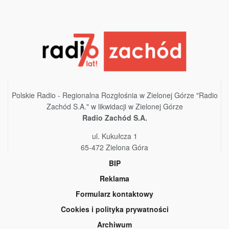
Polskie Radio - Regionalna Rozgłośnia w Zielonej Górze "Radio
Zachód S.A." w likwidacji w Zielonej Górze
Radio Zachód S.A.
ul. Kukułcza 1
65-472 Zielona Góra
BIP
Reklama
Formularz kontaktowy
Cookies i polityka prywatności
Archiwum