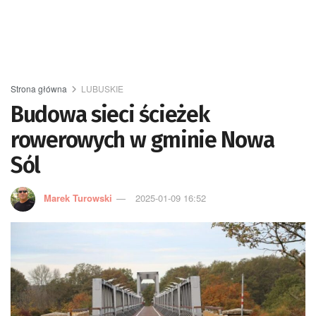
Strona główna
LUBUSKIE
Budowa sieci ścieżek
rowerowych w gminie Nowa
Sól
Marek Turowski
2025-01-09 16:52