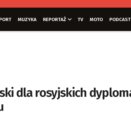
PORT
MUZYKA
REPORTAŻ
TV
MOTO
PODCAST
ski dla rosyjskich dyplo
u