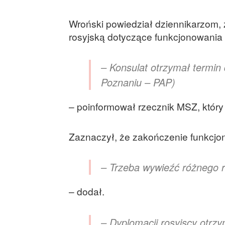
Wroński powiedział dziennikarzom, 
rosyjską dotyczące funkcjonowania 
– Konsulat otrzymał termin
Poznaniu – PAP)
– poinformował rzecznik MSZ, który
Zaznaczył, że zakończenie funkcjo
– Trzeba wywieźć różnego ro
– dodał.
– Dyplomacji rosyjscy otrzy