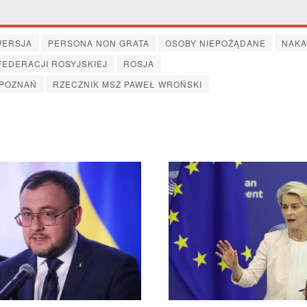
WERSJA
PERSONA NON GRATA
OSOBY NIEPOŻĄDANE
NAKA
FEDERACJI ROSYJSKIEJ
ROSJA
POZNAŃ
RZECZNIK MSZ PAWEŁ WROŃSKI