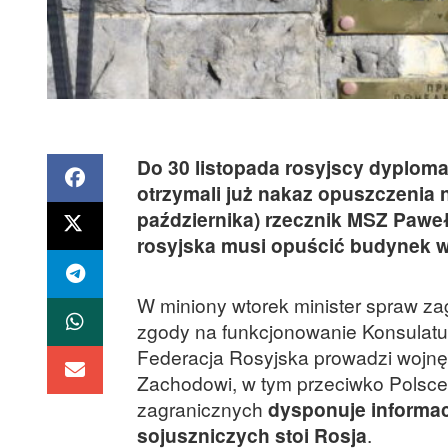
Do 30 listopada rosyjscy dyploma
otrzymali już nakaz opuszczenia 
października) rzecznik MSZ Paweł
rosyjska musi opuścić budynek w
W miniony wtorek minister spraw z
zgody na funkcjonowanie Konsulatu
Federacja Rosyjska prowadzi wojnę
Zachodowi, w tym przeciwko Polsce.
zagranicznych
dysponuje informacj
sojuszniczych stoi Rosja
.