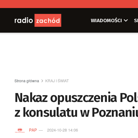
WIADOMOŚCI
S
Strona główna
KRAJ I ŚWIAT
Nakaz opuszczenia Pol
z konsulatu w Poznani
PAP
2024-10-28 14:06