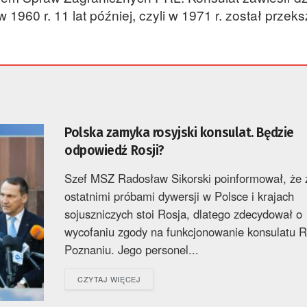
 1960 r. 11 lat później, czyli w 1971 r. został przek
Polska zamyka rosyjski konsulat. Będzie
odpowiedź Rosji?
Szef MSZ Radosław Sikorski poinformował, że 
ostatnimi próbami dywersji w Polsce i krajach
sojuszniczych stoi Rosja, dlatego zdecydował o
wycofaniu zgody na funkcjonowanie konsulatu R
Poznaniu. Jego personel...
DETAILS
CZYTAJ WIĘCEJ