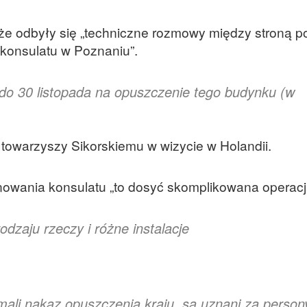
że odbyły się „techniczne rozmowy między stroną p
konsulatu w Poznaniu”.
 do 30 listopada na opuszczenie tego budynku (w
 towarzyszy Sikorskiemu w wizycie w Holandii.
nowania konsulatu „to dosyć skomplikowana operacj
dzaju rzeczy i różne instalacje
mali nakaz opuszczenia kraju, są uznani za person