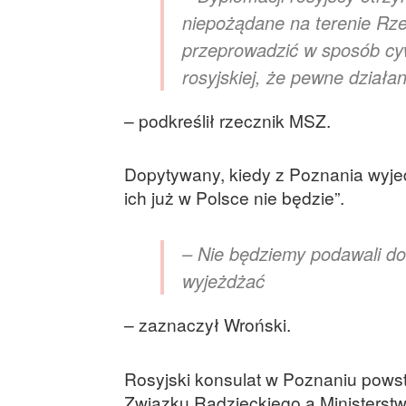
niepożądane na terenie Rzec
przeprowadzić w sposób cyw
rosyjskiej, że pewne działan
– podkreślił rzecznik MSZ.
Dopytywany, kiedy z Poznania wyjed
ich już w Polsce nie będzie”.
– Nie będziemy podawali do
wyjeżdżać
– zaznaczył Wroński.
Rosyjski konsulat w Poznaniu pows
Związku Radzieckiego a Ministerst