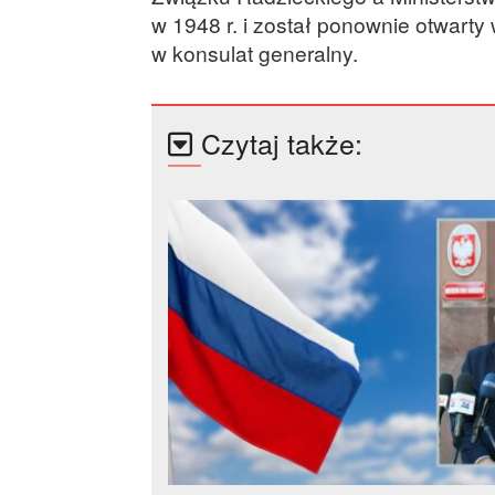
w 1948 r. i został ponownie otwarty w
w konsulat generalny.
Czytaj także: