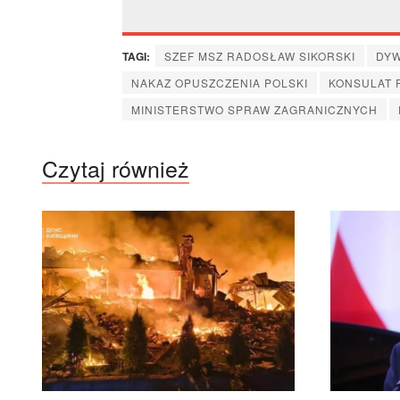
TAGI:
SZEF MSZ RADOSŁAW SIKORSKI
DY
NAKAZ OPUSZCZENIA POLSKI
KONSULAT 
MINISTERSTWO SPRAW ZAGRANICZNYCH
Czytaj również