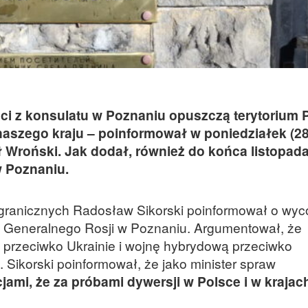
ci z konsulatu w Poznaniu opuszczą terytorium P
naszego kraju – poinformował w poniedziałek (2
 Wroński. Jak dodał, również do końca listopada
 Poznaniu.
agranicznych Radosław Sikorski poinformował o wyc
 Generalnego Rosji w Poznaniu. Argumentował, że
 przeciwko Ukrainie i wojnę hybrydową przeciwko
 Sikorski poinformował, że jako minister spraw
ami, że za próbami dywersji w Polsce i w krajac