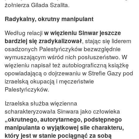
żołnierza Gilada Szalita.
Radykalny, okrutny manipulant
Według relacji
w więzieniu Sinwar jeszcze
bardziej się zradykalizował
, stając się liderem
osadzonych Palestyńczyków bezwzględnie
wymuszającym wśród nich posłuszeństwo. W
więzieniu napisał też autobiograficzną książkę
opowiadającą o dojrzewaniu w Strefie Gazy pod
izraelską okupacją i męczeństwie
Palestyńczyków.
Izraelska służba więzienna
scharakteryzowała Sinwara jako człowieka
„okrutnego, autorytarnego, podstępnego
manipulanta o wyjątkowej sile charakteru,
który jest w stanie pociągnąć za sobą