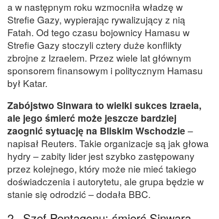
a w następnym roku wzmocniła władzę w
Strefie Gazy, wypierając rywalizujący z nią
Fatah. Od tego czasu bojownicy Hamasu w
Strefie Gazy stoczyli cztery duże konflikty
zbrojne z Izraelem. Przez wiele lat głównym
sponsorem finansowym i politycznym Hamasu
był Katar.
Zabójstwo Sinwara to wielki sukces Izraela,
ale jego śmierć może jeszcze bardziej
zaognić sytuację na Bliskim Wschodzie
–
napisał Reuters. Takie organizacje są jak głowa
hydry – zabity lider jest szybko zastępowany
przez kolejnego, który może nie mieć takiego
doświadczenia i autorytetu, ale grupa będzie w
stanie się odrodzić – dodała BBC.
2.
Szef Pentagonu: śmierć Sinwara