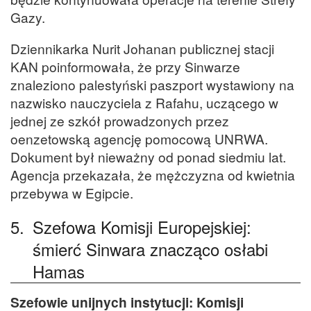
Gazy.
Dziennikarka Nurit Johanan publicznej stacji
KAN poinformowała, że przy Sinwarze
znaleziono palestyński paszport wystawiony na
nazwisko nauczyciela z Rafahu, uczącego w
jednej ze szkół prowadzonych przez
oenzetowską agencję pomocową UNRWA.
Dokument był nieważny od ponad siedmiu lat.
Agencja przekazała, że mężczyzna od kwietnia
przebywa w Egipcie.
5.
Szefowa Komisji Europejskiej:
śmierć Sinwara znacząco osłabi
Hamas
Szefowie unijnych instytucji: Komisji