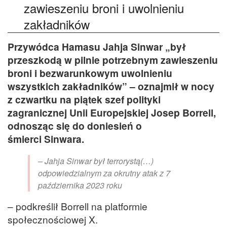
zawieszeniu broni i uwolnieniu
zakładników
Przywódca Hamasu Jahja Sinwar „był
przeszkodą w pilnie potrzebnym zawieszeniu
broni i bezwarunkowym uwolnieniu
wszystkich zakładników” – oznajmił w nocy
z czwartku na piątek szef polityki
zagranicznej Unii Europejskiej Josep Borrell,
odnosząc się do doniesień o
śmierci Sinwara.
– Jahja Sinwar był terrorystą(…)
odpowiedzialnym za okrutny atak z 7
października 2023 roku
– podkreślił Borrell na platformie
społecznościowej X.