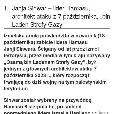
1.
Jahja Sinwar – lider Hamasu,
architekt ataku z 7 października, „bin
Laden Strefy Gazy”
Izraelska armia potwierdziła w czwartek (18
października) zabicie lidera Hamasu
Jahji Sinwara. Ścigany od lat przez Izrael
terrorysta, przez media w tym kraju nazywany
„Osamą bin Ladenem Strefy Gazy”, był
jednym z głównych architektów ataku 7
października 2023 r., który rozpoczął
trwającą do dziś wojnę na tym palestyńskim
terytorium.
Sinwar został wybrany na przywódcę
Hamasu 6 sierpnia br., po śmierci
poprzedniego lidera Ismaila Hanijego
31 lipca