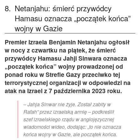
8.
Netanjahu: śmierć przywódcy
Hamasu oznacza „początek końca”
wojny w Gazie
Premier Izraela Benjamin Netanjahu ogłosił
w nocy z czwartku na piątek, że śmierć
przywódcy Hamasu Jahji Sinwara oznacza
„początek końca” wojny prowadzonej od
ponad roku w Strefie Gazy przeciwko tej
terrorystycznej organizacji w odpowiedzi na
atak na Izrael z 7 października 2023 roku.
– Jahja Sinwar nie żyje. Został zabity w
Rafah” przez izraelską armię – podkreślił
szef izraelskiego rządu w anglojęzycznej
wiadomości wideo, dodając: „to nie oznacza
końca wojny w Gazie, ale początek końca.