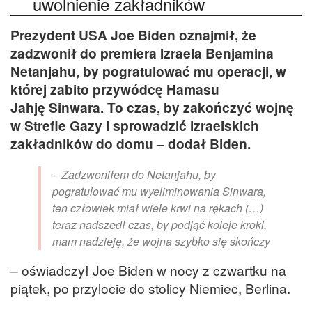
uwolnienie zakładników
Prezydent USA Joe Biden oznajmił, że
zadzwonił do premiera Izraela Benjamina
Netanjahu, by pogratulować mu operacji, w
której zabito przywódcę Hamasu
Jahję Sinwara. To czas, by zakończyć wojnę
w Strefie Gazy i sprowadzić izraelskich
zakładników do domu – dodał Biden.
– Zadzwoniłem do Netanjahu, by
pogratulować mu wyeliminowania Sinwara,
ten człowiek miał wiele krwi na rękach (…)
teraz nadszedł czas, by podjąć koleje kroki,
mam nadzieję, że wojna szybko się skończy
– oświadczył Joe Biden w nocy z czwartku na
piątek, po przylocie do stolicy Niemiec, Berlina.