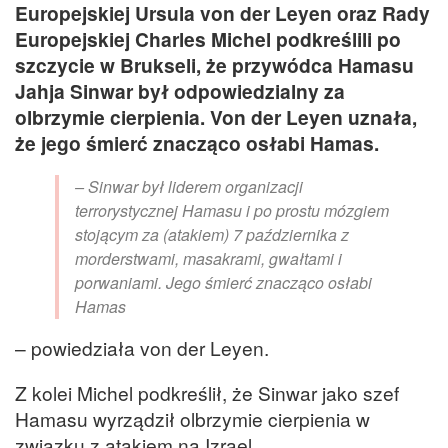
Europejskiej Ursula von der Leyen oraz Rady
Europejskiej Charles Michel podkreślili po
szczycie w Brukseli, że przywódca Hamasu
Jahja Sinwar był odpowiedzialny za
olbrzymie cierpienia. Von der Leyen uznała,
że jego śmierć znacząco osłabi Hamas.
– Sinwar był liderem organizacji
terrorystycznej Hamasu i po prostu mózgiem
stojącym za (atakiem) 7 października z
morderstwami, masakrami, gwałtami i
porwaniami. Jego śmierć znacząco osłabi
Hamas
– powiedziała von der Leyen.
Z kolei Michel podkreślił, że Sinwar jako szef
Hamasu wyrządził olbrzymie cierpienia w
związku z atakiem na Izrael.