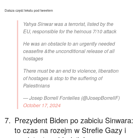
Dalsza część tekstu pod tweetem
Yahya Sinwar was a terrorist, listed by the
EU, responsible for the heinous 7/10 attack
He was an obstacle to an urgently needed
ceasefire &the unconditional release of all
hostages
There must be an end to violence, liberation
of hostages & stop to the suffering of
Palestinians
— Josep Borrell Fontelles (@JosepBorrellF)
October 17, 2024
7.
Prezydent Biden po zabiciu Sinwara:
to czas na rozejm w Strefie Gazy i