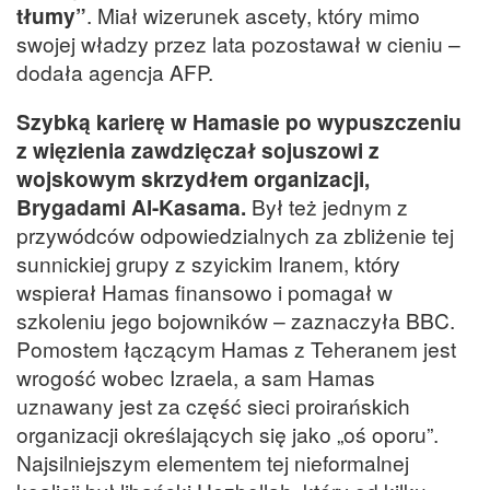
tłumy”
. Miał wizerunek ascety, który mimo
swojej władzy przez lata pozostawał w cieniu –
dodała agencja AFP.
Szybką karierę w Hamasie po wypuszczeniu
z więzienia zawdzięczał sojuszowi z
wojskowym skrzydłem organizacji,
Brygadami Al-Kasama.
Był też jednym z
przywódców odpowiedzialnych za zbliżenie tej
sunnickiej grupy z szyickim Iranem, który
wspierał Hamas finansowo i pomagał w
szkoleniu jego bojowników – zaznaczyła BBC.
Pomostem łączącym Hamas z Teheranem jest
wrogość wobec Izraela, a sam Hamas
uznawany jest za część sieci proirańskich
organizacji określających się jako „oś oporu”.
Najsilniejszym elementem tej nieformalnej