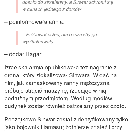
doszło do strzelaniny, a Sinwar schronił się
w ruinach jednego z domów
– poinformowała armia.
– Próbował uciec, ale nasze siły go
wyeliminowały
– dodał Hagari.
Izraelska armia opublikowała też nagranie z
drona, który zlokalizował Sinwara. Widać na
nim, jak zamaskowany ranny mężczyzna
próbuje strącić maszynę, rzucając w nią
podłużnym przedmiotem. Według mediów
budynek został również ostrzelany przez czołg.
Początkowo Sinwar został zidentyfikowany tylko
jako bojownik Hamasu; żołnierze znaleźli przy