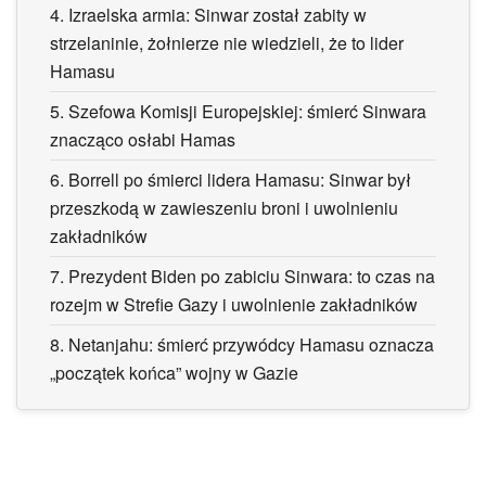
4.
Izraelska armia: Sinwar został zabity w
strzelaninie, żołnierze nie wiedzieli, że to lider
Hamasu
5.
Szefowa Komisji Europejskiej: śmierć Sinwara
znacząco osłabi Hamas
6.
Borrell po śmierci lidera Hamasu: Sinwar był
przeszkodą w zawieszeniu broni i uwolnieniu
zakładników
7.
Prezydent Biden po zabiciu Sinwara: to czas na
rozejm w Strefie Gazy i uwolnienie zakładników
8.
Netanjahu: śmierć przywódcy Hamasu oznacza
„początek końca” wojny w Gazie