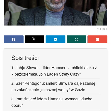
Fot. PAP
Spis treści
1.
Jahja Sinwar – lider Hamasu, architekt ataku z
7 października, „bin Laden Strefy Gazy”
2.
Szef Pentagonu: śmierć Sinwara daje szansę
na zakończenie „strasznej wojny” w Gazie
3.
Iran: śmierć lidera Hamasu „wzmocni ducha
oporu”