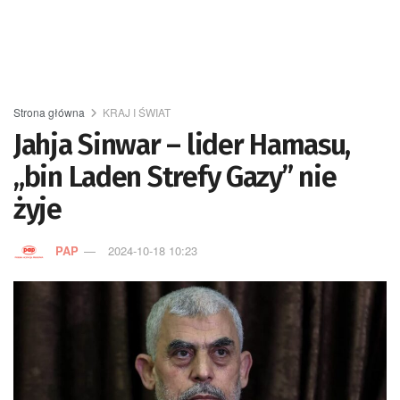
Strona główna
KRAJ I ŚWIAT
Jahja Sinwar – lider Hamasu,
„bin Laden Strefy Gazy” nie
żyje
PAP
2024-10-18 10:23