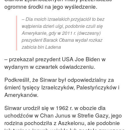
ogromne środki na jego wyśledzenie.
– Dla moich izraelskich przyjaciół to bez
wątpienia dzień ulgi, podobnie czuli się
Amerykanie, gdy w 2011 r. (ówczesny)
prezydent Barack Obama wydał rozkaz
zabicia bin Ladena
– przekazał prezydent USA Joe Biden w
wydanym w czwartek oświadczeniu.
Podkreślił, że Sinwar był odpowiedzialny za
śmierć tysięcy Izraelczyków, Palestyńczyków i
Amerykanów.
Sinwar urodził się w 1962 r. w obozie dla
uchodźców w Chan Junus w Strefie Gazy, jego
rodzina pochodziła z Aszkelonu, ale podobnie