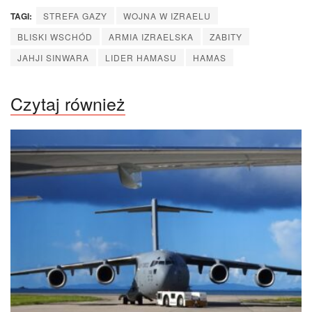
TAGI:
STREFA GAZY
WOJNA W IZRAELU
BLISKI WSCHÓD
ARMIA IZRAELSKA
ZABITY
JAHJI SINWARA
LIDER HAMASU
HAMAS
Czytaj również