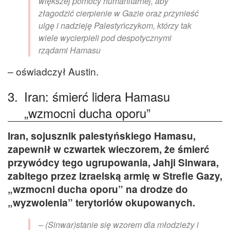
większej pomocy humanitarnej, aby
złagodzić cierpienie w Gazie oraz przynieść
ulgę i nadzieję Palestyńczykom, którzy tak
wiele wycierpieli pod despotycznymi
rządami Hamasu
– oświadczył Austin.
3.
Iran: śmierć lidera Hamasu
„wzmocni ducha oporu”
Iran, sojusznik palestyńskiego Hamasu,
zapewnił w czwartek wieczorem, że śmierć
przywódcy tego ugrupowania, Jahji Sinwara,
zabitego przez izraelską armię w Strefie Gazy,
„wzmocni ducha oporu” na drodze do
„wyzwolenia” terytoriów okupowanych.
– (Sinwar)stanie się wzorem dla młodzieży i