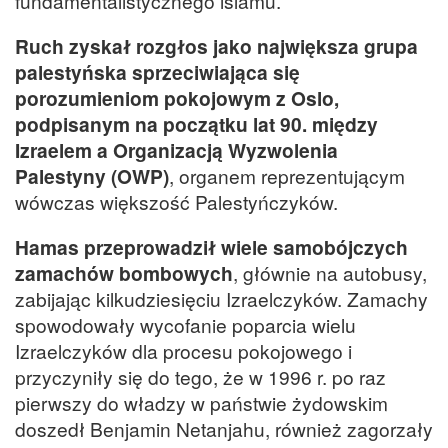
fundamentalistycznego islamu.
Ruch zyskał rozgłos jako największa grupa
palestyńska sprzeciwiająca się
porozumieniom pokojowym z Oslo,
podpisanym na początku lat 90. między
Izraelem a Organizacją Wyzwolenia
Palestyny (OWP)
, organem reprezentującym
wówczas większość Palestyńczyków.
Hamas przeprowadził wiele samobójczych
zamachów bombowych
, głównie na autobusy,
zabijając kilkudziesięciu Izraelczyków. Zamachy
spowodowały wycofanie poparcia wielu
Izraelczyków dla procesu pokojowego i
przyczyniły się do tego, że w 1996 r. po raz
pierwszy do władzy w państwie żydowskim
doszedł Benjamin Netanjahu, również zagorzały