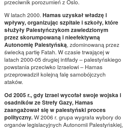
przeciwnik porozumień z Oslo.
W latach 2000.
Hamas uzyskał władzę i
wpływy, organizując szpitale i szkoły, które
służyły Palestyńczykom zawiedzionym
przez skorumpowaną i nieefektywną
Autonomię Palestyńską
, zdominowaną przez
świecką partię Fatah. W czasie trwającej w
latach 2000-05 drugiej intifady – palestyńskiego
powstania przeciwko Izraelowi – Hamas
przeprowadził kolejną falę samobójczych
ataków.
Od 2005 r., gdy Izrael wycofał swoje wojska i
osadników ze Strefy Gazy, Hamas
zaangażował się w palestyński proces
polityczny.
W 2006 r. grupa wygrała wybory do
organów legislacyjnych Autonomii Palestyńskiej,