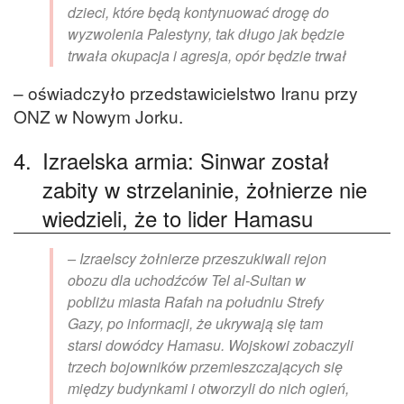
dzieci, które będą kontynuować drogę do
wyzwolenia Palestyny, tak długo jak będzie
trwała okupacja i agresja, opór będzie trwał
– oświadczyło przedstawicielstwo Iranu przy
ONZ w Nowym Jorku.
4.
Izraelska armia: Sinwar został
zabity w strzelaninie, żołnierze nie
wiedzieli, że to lider Hamasu
– Izraelscy żołnierze przeszukiwali rejon
obozu dla uchodźców Tel al-Sultan w
pobliżu miasta Rafah na południu Strefy
Gazy, po informacji, że ukrywają się tam
starsi dowódcy Hamasu. Wojskowi zobaczyli
trzech bojowników przemieszczających się
między budynkami i otworzyli do nich ogień,