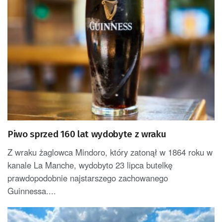
Piwo sprzed 160 lat wydobyte z wraku
Z wraku żaglowca Mindoro, który zatonął w 1864 roku w
kanale La Manche, wydobyto 23 lipca butelkę
prawdopodobnie najstarszego zachowanego
Guinnessa....