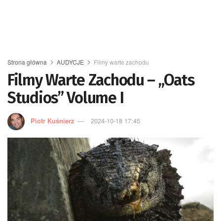
Strona główna
AUDYCJE
Filmy warte zachodu
Filmy Warte Zachodu – „Oats
Studios” Volume I
Piotr Kuśnierz
2024-10-18 17:45