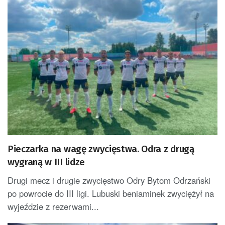
Pieczarka na wagę zwycięstwa. Odra z drugą
wygraną w III lidze
Drugi mecz i drugie zwycięstwo Odry Bytom Odrzański
po powrocie do III ligi. Lubuski beniaminek zwyciężył na
wyjeździe z rezerwami...