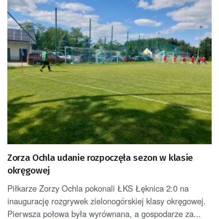
Zorza Ochla udanie rozpoczęła sezon w klasie
okręgowej
Piłkarze Zorzy Ochla pokonali ŁKS Łęknica 2:0 na
inaugurację rozgrywek zielonogórskiej klasy okręgowej.
Pierwsza połowa była wyrównana, a gospodarze za...