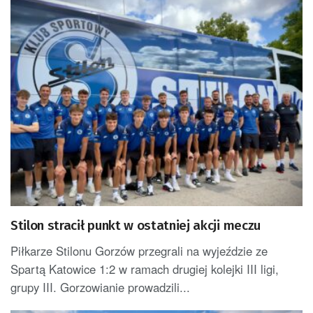
Stilon stracił punkt w ostatniej akcji meczu
Piłkarze Stilonu Gorzów przegrali na wyjeździe ze
Spartą Katowice 1:2 w ramach drugiej kolejki III ligi,
grupy III. Gorzowianie prowadzili...