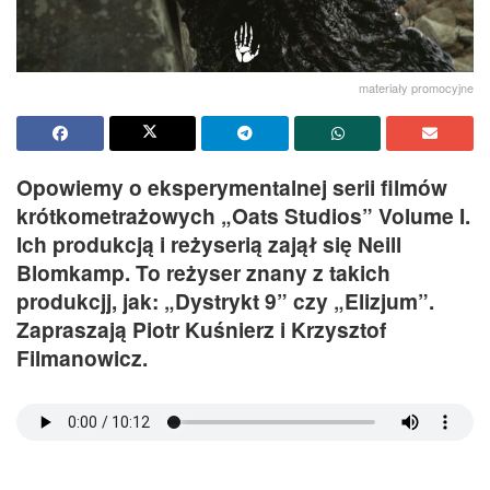
materiały promocyjne
Opowiemy o eksperymentalnej serii filmów
krótkometrażowych „Oats Studios” Volume I.
Ich produkcją i reżyserią zajął się Neill
Blomkamp. To reżyser znany z takich
produkcjj, jak: „Dystrykt 9” czy „Elizjum”.
Zapraszają Piotr Kuśnierz i Krzysztof
Filmanowicz.