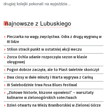
drugiej kolejki pokonali na wyjeździe...
najnowsze z Lubuskiego
Pieczarka na wagę zwycięstwa. Odra z drugą wygraną w
III lidze
Stilon stracił punkt w ostatniej akcji meczu
Zorza Ochla udanie rozpoczęła sezon w klasie
okręgowej
Pogoń dobrze zaczęła, ale to Piast świetnie skończył
Dwa ciosy w dwie minuty i Warta wygrywa z Cariną
W Świebodzinie trwa Fosa Blues Festiwal
„Ziołowe historie, kiszone opowieści” – warsztaty
kulinarne w zielonogórskich sołectwach
Dzień otwarty na Wieży Braniborskiej w Zielonej Górze