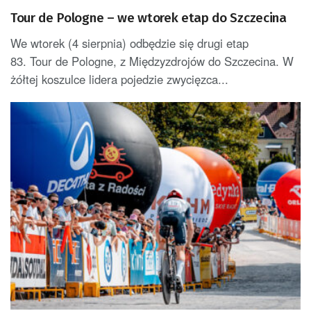
Tour de Pologne – we wtorek etap do Szczecina
We wtorek (4 sierpnia) odbędzie się drugi etap
83. Tour de Pologne, z Międzyzdrojów do Szczecina. W
żółtej koszulce lidera pojedzie zwycięzca...