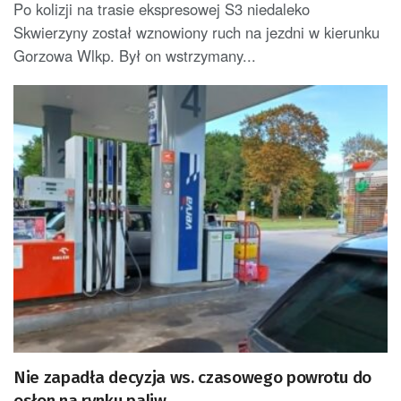
Po kolizji na trasie ekspresowej S3 niedaleko
Skwierzyny został wznowiony ruch na jezdni w kierunku
Gorzowa Wlkp. Był on wstrzymany...
Nie zapadła decyzja ws. czasowego powrotu do
osłon na rynku paliw