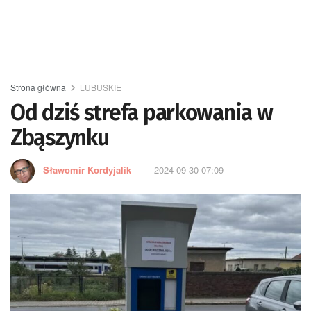
Strona główna
LUBUSKIE
Od dziś strefa parkowania w
Zbąszynku
Sławomir Kordyjalik
2024-09-30 07:09