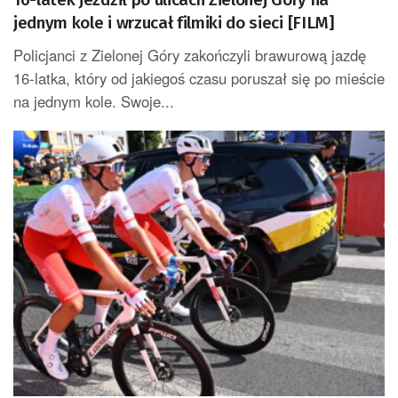
jednym kole i wrzucał filmiki do sieci [FILM]
Policjanci z Zielonej Góry zakończyli brawurową jazdę
16-latka, który od jakiegoś czasu poruszał się po mieście
na jednym kole. Swoje...