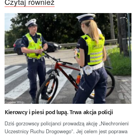
Czytaj również
Kierowcy i piesi pod lupą. Trwa akcja policji
Dziś gorzowscy policjanci prowadzą akcję „Niechronieni
Uczestnicy Ruchu Drogowego”. Jej celem jest poprawa