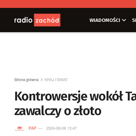
WIADOMOŚCI
S
Strona główna
KRAJ I ŚWIAT
Kontrowersje wokół Ta
zawalczy o złoto
PAP
2024-08-08 13:47