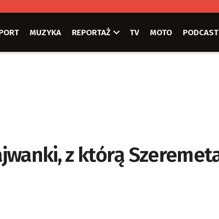
PORT
MUZYKA
REPORTAŻ
TV
MOTO
PODCAST
jwanki, z którą Szeremet