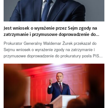
Jest wniosek o wyrażenie przez Sejm zgody na
zatrzymanie i przymusowe doprowadzenie do
prokuratury posła Wosia
Prokurator Generalny Waldemar Żurek przekazał do
Sejmu wniosek o wyrażenie zgody na zatrzymanie i
przymusowe doprowadzenie do prokuratury posła PiS...