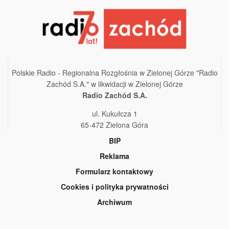
Polskie Radio - Regionalna Rozgłośnia w Zielonej Górze "Radio
Zachód S.A." w likwidacji w Zielonej Górze
Radio Zachód S.A.
ul. Kukułcza 1
65-472 Zielona Góra
BIP
Reklama
Formularz kontaktowy
Cookies i polityka prywatności
Archiwum