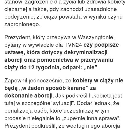
stanowi zagrożenie dla życia lub zdrowia kobiety
ciężarnej a także, gdy zachodzi uzasadnione
podejrzenie, że ciąża powstała w wyniku czynu
zabronionego.
Prezydent, który przebywa w Waszyngtonie,
pytany w wywiadzie dla TVN24
czy podpisze
ustawę, która dotyczy dekryminalizacji
aborcji oraz pomocnictwa w przerywaniu
ciąży do 12 tygodnia, odparł: „nie”
.
Zapewnił jednocześnie, że
kobiety w ciąży nie
będą „w żaden sposób karane” za
dokonanie aborcji
. Jak podkreślił „kobieta jest
tutaj w szczególnej sytuacji”. Dodał jednak, że
penalizacja osób, które uczestniczą w tym
procesie nielegalnie to „zupełnie inna sprawa”.
Prezydent podkreślił, że według niego aborcja