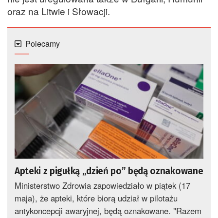
oraz na Litwie i Słowacji.
Polecamy
Apteki z pigułką „dzień po” będą oznakowane
Ministerstwo Zdrowia zapowiedziało w piątek (17
maja), że apteki, które biorą udział w pilotażu
antykoncepcji awaryjnej, będą oznakowane. "Razem