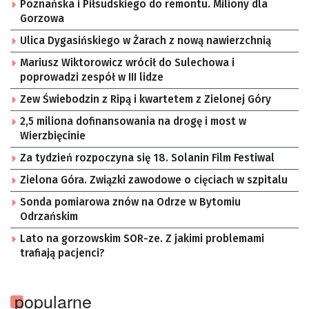
Poznańska i Piłsudskiego do remontu. Miliony dla
Gorzowa
Ulica Dygasińskiego w Żarach z nową nawierzchnią
Mariusz Wiktorowicz wrócił do Sulechowa i
poprowadzi zespół w III lidze
Zew Świebodzin z Ripą i kwartetem z Zielonej Góry
2,5 miliona dofinansowania na drogę i most w
Wierzbięcinie
Za tydzień rozpoczyna się 18. Solanin Film Festiwal
Zielona Góra. Związki zawodowe o cięciach w szpitalu
Sonda pomiarowa znów na Odrze w Bytomiu
Odrzańskim
Lato na gorzowskim SOR-ze. Z jakimi problemami
trafiają pacjenci?
popularne