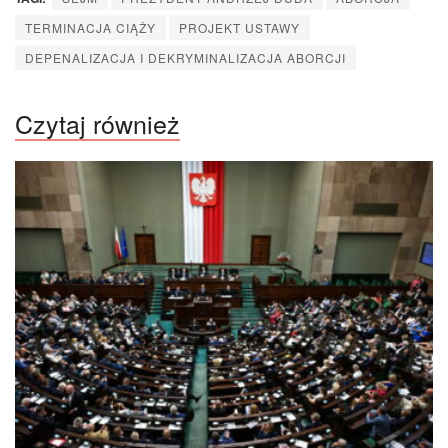
TERMINACJA CIĄŻY
PROJEKT USTAWY
DEPENALIZACJA I DEKRYMINALIZACJA ABORCJI
Czytaj również