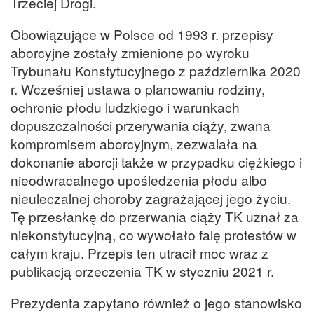
Trzeciej Drogi.
Obowiązujące w Polsce od 1993 r. przepisy
aborcyjne zostały zmienione po wyroku
Trybunału Konstytucyjnego z października 2020
r. Wcześniej ustawa o planowaniu rodziny,
ochronie płodu ludzkiego i warunkach
dopuszczalności przerywania ciąży, zwana
kompromisem aborcyjnym, zezwalała na
dokonanie aborcji także w przypadku ciężkiego i
nieodwracalnego upośledzenia płodu albo
nieuleczalnej choroby zagrażającej jego życiu.
Tę przesłankę do przerwania ciąży TK uznał za
niekonstytucyjną, co wywołało falę protestów w
całym kraju. Przepis ten utracił moc wraz z
publikacją orzeczenia TK w styczniu 2021 r.
Prezydenta zapytano również o jego stanowisko