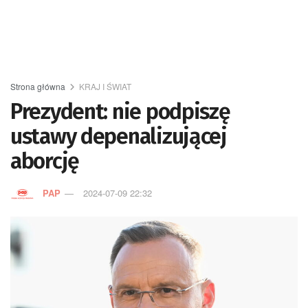
Strona główna
KRAJ I ŚWIAT
Prezydent: nie podpiszę
ustawy depenalizującej
aborcję
PAP
2024-07-09 22:32