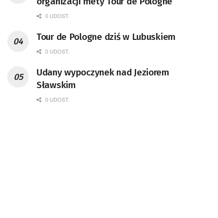
organizacji mety Tour de Pologne
0 UDOST.
Tour de Pologne dziś w Lubuskiem
0 UDOST.
Udany wypoczynek nad Jeziorem
Sławskim
0 UDOST.