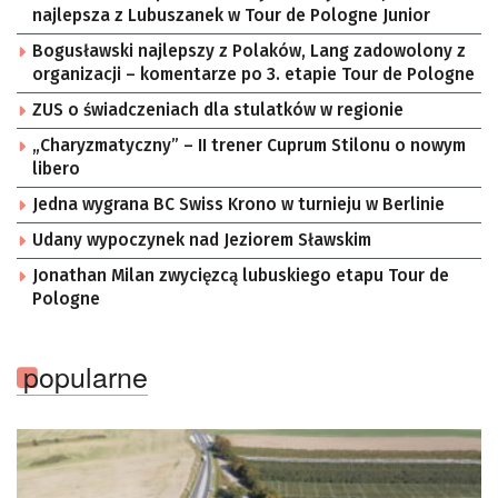
najlepsza z Lubuszanek w Tour de Pologne Junior
Bogusławski najlepszy z Polaków, Lang zadowolony z
organizacji – komentarze po 3. etapie Tour de Pologne
ZUS o świadczeniach dla stulatków w regionie
„Charyzmatyczny” – II trener Cuprum Stilonu o nowym
libero
Jedna wygrana BC Swiss Krono w turnieju w Berlinie
Udany wypoczynek nad Jeziorem Sławskim
Jonathan Milan zwycięzcą lubuskiego etapu Tour de
Pologne
popularne