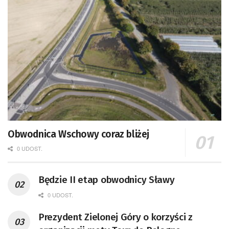
Obwodnica Wschowy coraz bliżej
0 UDOST.
Będzie II etap obwodnicy Sławy
0 UDOST.
Prezydent Zielonej Góry o korzyści z