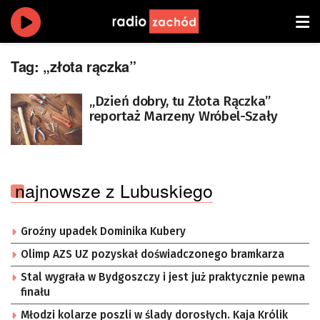
Tag:
„złota rączka”
„Dzień dobry, tu Złota Rączka”
reportaż Marzeny Wróbel-Szały
najnowsze z Lubuskiego
Groźny upadek Dominika Kubery
Olimp AZS UZ pozyskał doświadczonego bramkarza
Stal wygrała w Bydgoszczy i jest już praktycznie pewna
finału
Młodzi kolarze poszli w ślady dorosłych. Kaja Królik