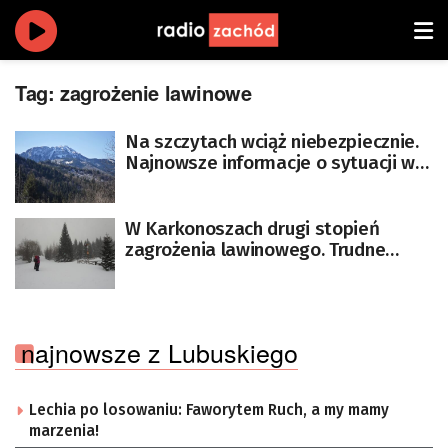
Tag:
zagrożenie lawinowe
Na szczytach wciąż niebezpiecznie.
Najnowsze informacje o sytuacji w
Tatrach
W Karkonoszach drugi stopień
zagrożenia lawinowego. Trudne
warunki na Babiej Górze i w Tatrach
najnowsze z Lubuskiego
Lechia po losowaniu: Faworytem Ruch, a my mamy
marzenia!