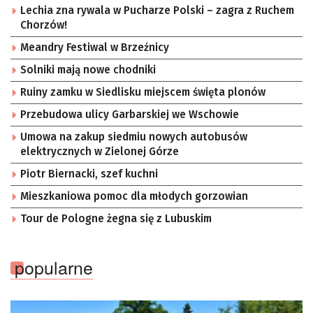
Lechia zna rywala w Pucharze Polski – zagra z Ruchem
Chorzów!
Meandry Festiwal w Brzeźnicy
Solniki mają nowe chodniki
Ruiny zamku w Siedlisku miejscem święta plonów
Przebudowa ulicy Garbarskiej we Wschowie
Umowa na zakup siedmiu nowych autobusów
elektrycznych w Zielonej Górze
Piotr Biernacki, szef kuchni
Mieszkaniowa pomoc dla młodych gorzowian
Tour de Pologne żegna się z Lubuskim
popularne