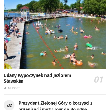
Udany wypoczynek nad Jeziorem
Sławskim
0 UDOST.
Prezydent Zielonej Góry o korzyści z
organizacji mety Tour de Pologne