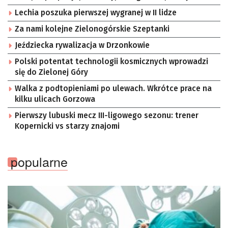
Lechia poszuka pierwszej wygranej w II lidze
Za nami kolejne Zielonogórskie Szeptanki
Jeździecka rywalizacja w Drzonkowie
Polski potentat technologii kosmicznych wprowadzi
się do Zielonej Góry
Walka z podtopieniami po ulewach. Wkrótce prace na
kilku ulicach Gorzowa
Pierwszy lubuski mecz III-ligowego sezonu: trener
Kopernicki vs starzy znajomi
popularne