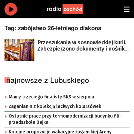
Tag:
zabójstwo 26-letniego diakona
Przeszukania w sosnowieckiej kurii.
Zabezpieczono dokumenty i nośniki
danych
najnowsze z Lubuskiego
Mamy trzeciego finalistę SKS w sierpniu
Żaganianin z kolekcją leciwych kolarzówek
Ostatnie prace przy termomodernizacji budynku filii
przedszkola Bajka
Kolejne propozycje wakacyjne żagańskiej Areny