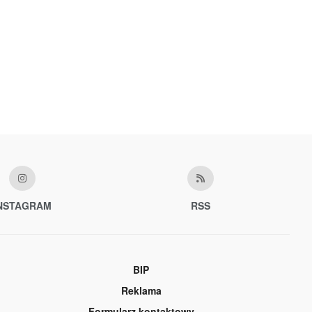
NSTAGRAM
RSS
BIP
Reklama
Formularz kontaktowy