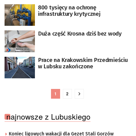
800 tysięcy na ochronę
infrastruktury krytycznej
Duża część Krosna dziś bez wody
Prace na Krakowskim Przedmieściu
w Lubsku zakończone
1
2
najnowsze z Lubuskiego
Koniec ligowych wakacji dla Gezet Stali Gorzów