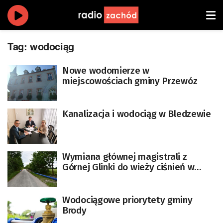
Tag:
wodociąg
Nowe wodomierze w
miejscowościach gminy Przewóz
Kanalizacja i wodociąg w Bledzewie
Wymiana głównej magistrali z
Górnej Glinki do wieży ciśnień w
Lubsku
Wodociągowe priorytety gminy
Brody