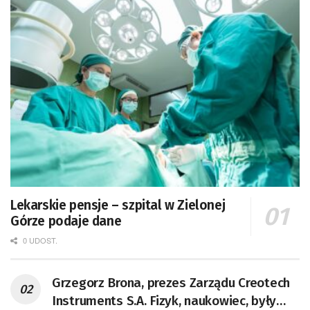
Lekarskie pensje – szpital w Zielonej
Górze podaje dane
0 UDOST.
Grzegorz Brona, prezes Zarządu Creotech
Instruments S.A. Fizyk, naukowiec, były