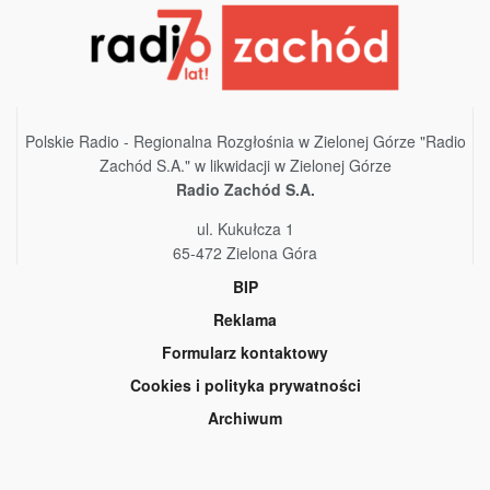
Polskie Radio - Regionalna Rozgłośnia w Zielonej Górze "Radio
Zachód S.A." w likwidacji w Zielonej Górze
Radio Zachód S.A.
ul. Kukułcza 1
65-472 Zielona Góra
BIP
Reklama
Formularz kontaktowy
Cookies i polityka prywatności
Archiwum