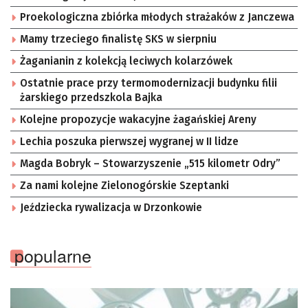
Proekologiczna zbiórka młodych strażaków z Janczewa
Mamy trzeciego finalistę SKS w sierpniu
Żaganianin z kolekcją leciwych kolarzówek
Ostatnie prace przy termomodernizacji budynku filii
żarskiego przedszkola Bajka
Kolejne propozycje wakacyjne żagańskiej Areny
Lechia poszuka pierwszej wygranej w II lidze
Magda Bobryk – Stowarzyszenie „515 kilometr Odry”
Za nami kolejne Zielonogórskie Szeptanki
Jeździecka rywalizacja w Drzonkowie
popularne