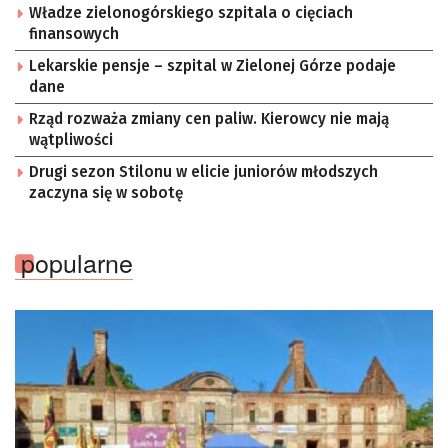
Władze zielonogórskiego szpitala o cięciach
finansowych
Lekarskie pensje – szpital w Zielonej Górze podaje
dane
Rząd rozważa zmiany cen paliw. Kierowcy nie mają
wątpliwości
Drugi sezon Stilonu w elicie juniorów młodszych
zaczyna się w sobotę
popularne