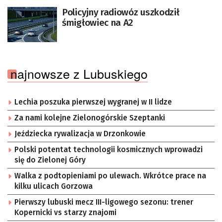
Policyjny radiowóz uszkodził
śmigłowiec na A2
najnowsze z Lubuskiego
Lechia poszuka pierwszej wygranej w II lidze
Za nami kolejne Zielonogórskie Szeptanki
Jeździecka rywalizacja w Drzonkowie
Polski potentat technologii kosmicznych wprowadzi
się do Zielonej Góry
Walka z podtopieniami po ulewach. Wkrótce prace na
kilku ulicach Gorzowa
Pierwszy lubuski mecz III-ligowego sezonu: trener
Kopernicki vs starzy znajomi