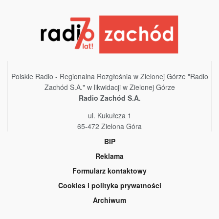
Polskie Radio - Regionalna Rozgłośnia w Zielonej Górze "Radio
Zachód S.A." w likwidacji w Zielonej Górze
Radio Zachód S.A.
ul. Kukułcza 1
65-472 Zielona Góra
BIP
Reklama
Formularz kontaktowy
Cookies i polityka prywatności
Archiwum