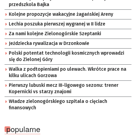
przedszkola Bajka
Kolejne propozycje wakacyjne żagańskiej Areny
Lechia poszuka pierwszej wygranej w II lidze
Za nami kolejne Zielonogórskie Szeptanki
Jeździecka rywalizacja w Drzonkowie
Polski potentat technologii kosmicznych wprowadzi
się do Zielonej Góry
Walka z podtopieniami po ulewach. Wkrótce prace na
kilku ulicach Gorzowa
Pierwszy lubuski mecz III-ligowego sezonu: trener
Kopernicki vs starzy znajomi
Władze zielonogórskiego szpitala o cięciach
finansowych
popularne