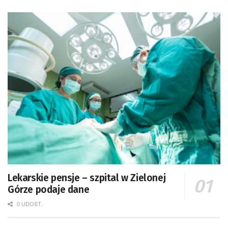
Lekarskie pensje – szpital w Zielonej
Górze podaje dane
0 UDOST.