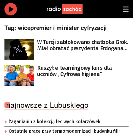
Tag:
wicepremier i minister cyfryzacji
W Turcji zablokowano chatbota Grok.
Miał obrażać prezydenta Erdogana
[AKTUALIZACJA]
Ruszył e-learningowy kurs dla
uczniów „Cyfrowa higiena”
najnowsze z Lubuskiego
Żaganianin z kolekcją leciwych kolarzówek
Ostatnie prace przy termomodernizacji budynku filii