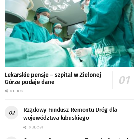
Lekarskie pensje – szpital w Zielonej
Górze podaje dane
0 UDOST.
Rządowy Fundusz Remontu Dróg dla
województwa lubuskiego
0 UDOST.