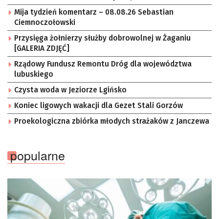
Mija tydzień komentarz – 08.08.26 Sebastian
Ciemnoczołowski
Przysięga żołnierzy służby dobrowolnej w Żaganiu
[GALERIA ZDJĘĆ]
Rządowy Fundusz Remontu Dróg dla województwa
lubuskiego
Czysta woda w Jeziorze Lgińsko
Koniec ligowych wakacji dla Gezet Stali Gorzów
Proekologiczna zbiórka młodych strażaków z Janczewa
popularne