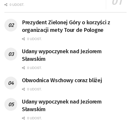
0 UDOST.
Prezydent Zielonej Góry o korzyści z
organizacji mety Tour de Pologne
0 UDOST.
Udany wypoczynek nad Jeziorem
Sławskim
0 UDOST.
Obwodnica Wschowy coraz bliżej
0 UDOST.
Udany wypoczynek nad Jeziorem
Sławskim
0 UDOST.