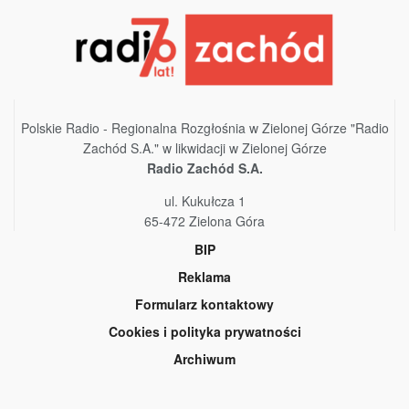
Polskie Radio - Regionalna Rozgłośnia w Zielonej Górze "Radio
Zachód S.A." w likwidacji w Zielonej Górze
Radio Zachód S.A.
ul. Kukułcza 1
65-472 Zielona Góra
BIP
Reklama
Formularz kontaktowy
Cookies i polityka prywatności
Archiwum