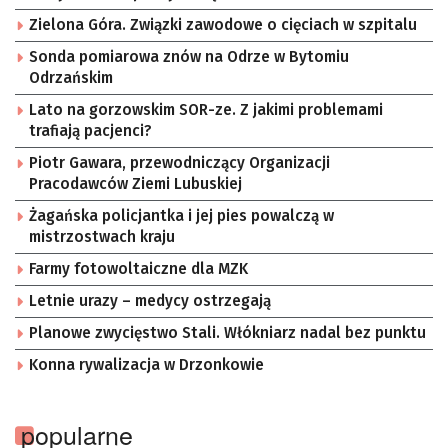
Zielona Góra. Związki zawodowe o cięciach w szpitalu
Sonda pomiarowa znów na Odrze w Bytomiu
Odrzańskim
Lato na gorzowskim SOR-ze. Z jakimi problemami
trafiają pacjenci?
Piotr Gawara, przewodniczący Organizacji
Pracodawców Ziemi Lubuskiej
Żagańska policjantka i jej pies powalczą w
mistrzostwach kraju
Farmy fotowoltaiczne dla MZK
Letnie urazy – medycy ostrzegają
Planowe zwycięstwo Stali. Włókniarz nadal bez punktu
Konna rywalizacja w Drzonkowie
popularne