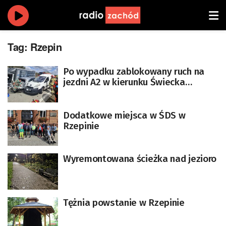
Tag:
Rzepin
Po wypadku zablokowany ruch na
jezdni A2 w kierunku Świecka
[AKTUALIZACJA]
Dodatkowe miejsca w ŚDS w
Rzepinie
Wyremontowana ścieżka nad jezioro
Tężnia powstanie w Rzepinie