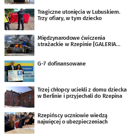
Tragiczne utonięcia w Lubuskiem.
Trzy ofiary, w tym dziecko
Międzynarodowe ćwiczenia
strażackie w Rzepinie [GALERIA
ZDJĘĆ]
G-7 dofinansowane
Trzej chłopcy uciekli z domu dziecka
w Berlinie i przyjechali do Rzepina
Rzepińscy uczniowie wiedzą
najwięcej o ubezpieczeniach