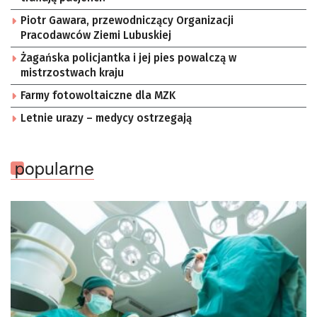
Piotr Gawara, przewodniczący Organizacji
Pracodawców Ziemi Lubuskiej
Żagańska policjantka i jej pies powalczą w
mistrzostwach kraju
Farmy fotowoltaiczne dla MZK
Letnie urazy – medycy ostrzegają
popularne