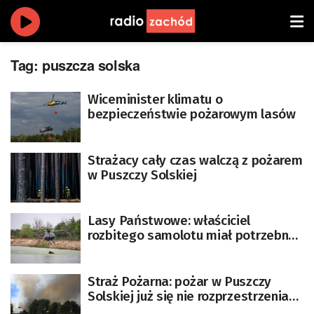
Tag:
puszcza solska
Wiceminister klimatu o
bezpieczeństwie pożarowym lasów
Strażacy cały czas walczą z pożarem
w Puszczy Solskiej
Lasy Państwowe: właściciel
rozbitego samolotu miał potrzebne
zezwolenia
Straż Pożarna: pożar w Puszczy
Solskiej już się nie rozprzestrzenia
[AKTUALIZACJA]