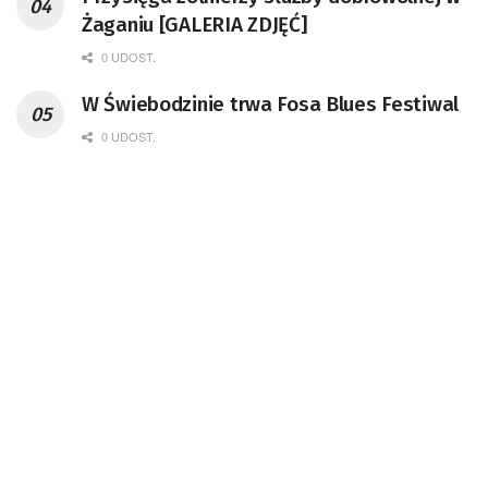
Żaganiu [GALERIA ZDJĘĆ]
0 UDOST.
W Świebodzinie trwa Fosa Blues Festiwal
0 UDOST.