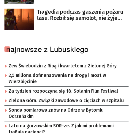
Tragedia podczas gaszenia pożaru
lasu. Rozbił się samolot, nie żyje
pilot [AKTUALIZOWANY]
najnowsze z Lubuskiego
Zew Świebodzin z Ripą i kwartetem z Zielonej Góry
2,5 miliona dofinansowania na drogę i most w
Wierzbięcinie
Za tydzień rozpoczyna się 18. Solanin Film Festiwal
Zielona Góra. Związki zawodowe o cięciach w szpitalu
Sonda pomiarowa znów na Odrze w Bytomiu
Odrzańskim
Lato na gorzowskim SOR-ze. Z jakimi problemami
trafiają pacjenci?