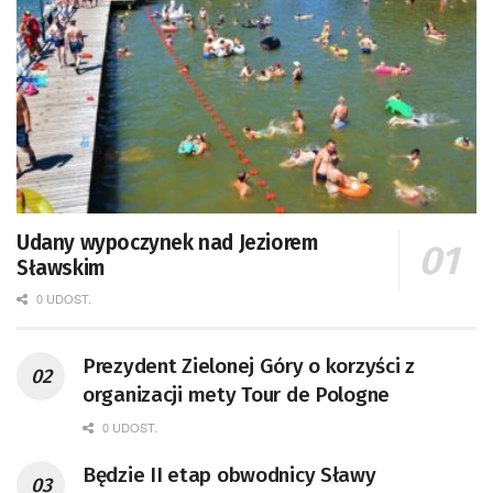
Udany wypoczynek nad Jeziorem
Sławskim
0 UDOST.
Prezydent Zielonej Góry o korzyści z
organizacji mety Tour de Pologne
0 UDOST.
Będzie II etap obwodnicy Sławy