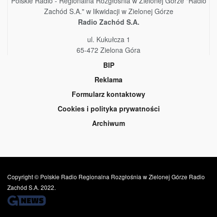
Polskie Radio - Regionalna Rozgłośnia w Zielonej Górze "Radio
Zachód S.A." w likwidacji w Zielonej Górze
Radio Zachód S.A.
ul. Kukułcza 1
65-472 Zielona Góra
BIP
Reklama
Formularz kontaktowy
Cookies i polityka prywatności
Archiwum
Copyright © Polskie Radio Regionalna Rozgłośnia w Zielonej Górze Radio
Zachód S.A. 2022.