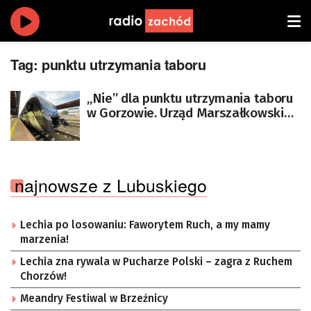
Tag:
punktu utrzymania taboru
„Nie” dla punktu utrzymania taboru
w Gorzowie. Urząd Marszałkowski
nie widzi potrzeby
najnowsze z Lubuskiego
Lechia po losowaniu: Faworytem Ruch, a my mamy
marzenia!
Lechia zna rywala w Pucharze Polski – zagra z Ruchem
Chorzów!
Meandry Festiwal w Brzeźnicy