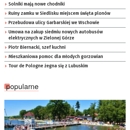
Solniki mają nowe chodniki
Ruiny zamku w Siedlisku miejscem święta plonów
Przebudowa ulicy Garbarskiej we Wschowie
Umowa na zakup siedmiu nowych autobusów
elektrycznych w Zielonej Górze
Piotr Biernacki, szef kuchni
Mieszkaniowa pomoc dla młodych gorzowian
Tour de Pologne żegna się z Lubuskim
popularne