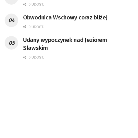
0 UDOST.
Obwodnica Wschowy coraz bliżej
0 UDOST.
Udany wypoczynek nad Jeziorem
Sławskim
0 UDOST.