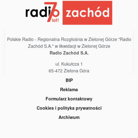
Polskie Radio - Regionalna Rozgłośnia w Zielonej Górze "Radio
Zachód S.A." w likwidacji w Zielonej Górze
Radio Zachód S.A.
ul. Kukułcza 1
65-472 Zielona Góra
BIP
Reklama
Formularz kontaktowy
Cookies i polityka prywatności
Archiwum