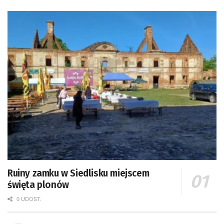
Ruiny zamku w Siedlisku miejscem
święta plonów
0 UDOST.