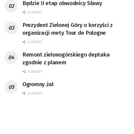
Będzie II etap obwodnicy Sławy
0 UDOST.
Prezydent Zielonej Góry o korzyści z
organizacji mety Tour de Pologne
0 UDOST.
Remont zielonogórskiego deptaka
zgodnie z planem
0 UDOST.
Ogromny żal
0 UDOST.