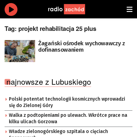
Tag:
projekt rehabilitacja 25 plus
Żagański ośrodek wychowawczy z
dofinansowaniem
najnowsze z Lubuskiego
Polski potentat technologii kosmicznych wprowadzi
się do Zielonej Góry
Walka z podtopieniami po ulewach. Wkrótce prace na
kilku ulicach Gorzowa
Władze zielonogórskiego szpitala o cięciach