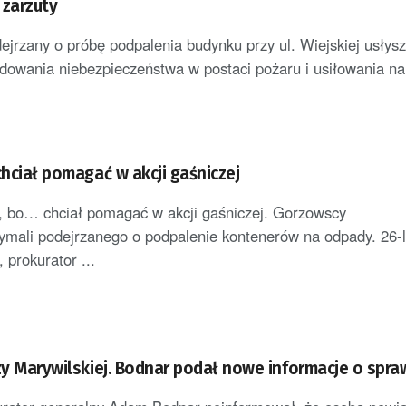
 zarzuty
jrzany o próbę podpalenia budynku przy ul. Wiejskiej usłys
dowania niebezpieczeństwa w postaci pożaru i usiłowania nar
chciał pomagać w akcji gaśniczej
, bo… chciał pomagać w akcji gaśniczej. Gorzowscy
rzymali podejrzanego o podpalenie kontenerów na odpady. 26-
, prokurator ...
rzy Marywilskiej. Bodnar podał nowe informacje o spr