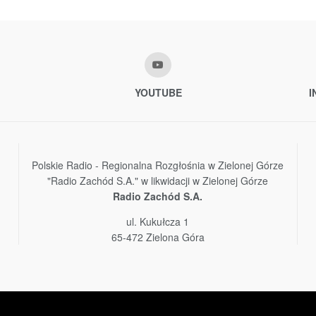
YOUTUBE
I
Polskie Radio - Regionalna Rozgłośnia w Zielonej Górze
"Radio Zachód S.A." w likwidacji w Zielonej Górze
Radio Zachód S.A.
ul. Kukułcza 1
65-472 Zielona Góra