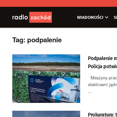
WIADOMOŚCI
S
Tag:
podpalenie
Podpalenie m
Policja potwi
Maszyny pracuj
elektrowni jąd
...
Prokuratura: 