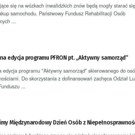
ące się na wózkach inwalidzkich znów będą mogły starać się
zakup samochodu. Państwowy Fundusz Rehabilitacji Osób
ych ...
jna edycja programu PFRON pt. „Aktywny samorząd”
na edycja programu "Aktywny samorząd" skierowanego do osó
ościami. Do skorzystania z dofinansowań zachęca Odział Lu
unduszu ...
imy Międzynarodowy Dzień Osób z Niepełnosprawnoś