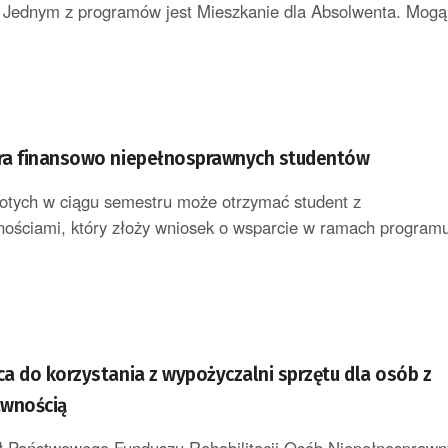
 Jednym z programów jest Mieszkanie dla Absolwenta. Mogą 
ra finansowo niepełnosprawnych studentów
łotych w ciągu semestru może otrzymać student z
ościami, który złoży wniosek o wsparcie w ramach programu 
a do korzystania z wypożyczalni sprzętu dla osób z
awnością