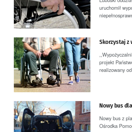
Lubuski oddzi
uruchomił wypo
niepełnosprawn
Skorzystaj z
,,Wypożyczalni
projekt Państw
realizowany od
Nowy bus dla
Nowy bus z pla
Ośrodka Pomocy