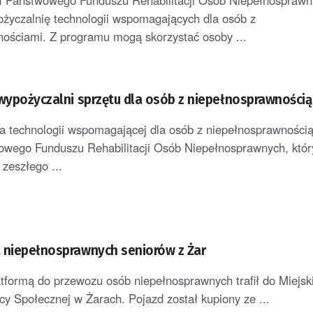
ał Państwowego Funduszu Rehabilitacji Osób Niepełnospraw
życzalnię technologii wspomagających dla osób z
ościami. Z programu mogą skorzystać osoby ...
 wypożyczalni sprzętu dla osób z niepełnosprawnością
a technologii wspomagającej dla osób z niepełnosprawnością
owego Funduszu Rehabilitacji Osób Niepełnosprawnych, który
 zeszłego ...
 niepełnosprawnych seniorów z Żar
tformą do przewozu osób niepełnosprawnych trafił do Miejsk
 Społecznej w Żarach. Pojazd został kupiony ze ...