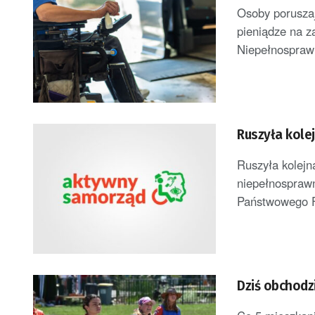
Osoby poruszaj
pieniądze na 
Niepełnosprawn
Ruszyła kole
Ruszyła kolej
niepełnosprawn
Państwowego F
Dziś obchodz