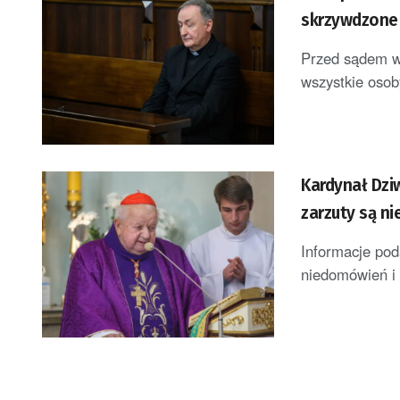
skrzywdzone
Przed sądem w 
wszystkie osob
Kardynał Dziw
zarzuty są n
Informacje pod
niedomówień i 