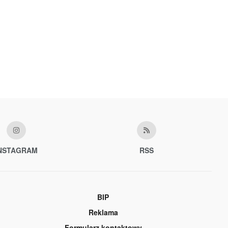
NSTAGRAM
RSS
BIP
Reklama
Formularz kontaktowy