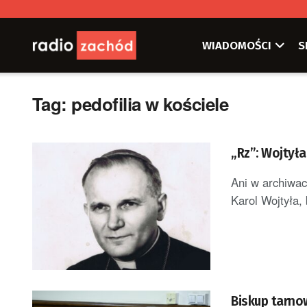
WIADOMOŚCI
S
Tag:
pedofilia w kościele
„Rz”: Wojtyła 
Ani w archiwac
Karol Wojtyła,
Biskup tarno