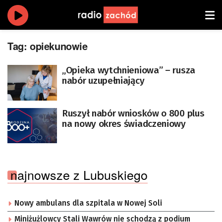
Tag:
opiekunowie
„Opieka wytchnieniowa” – rusza
nabór uzupełniający
Ruszył nabór wniosków o 800 plus
na nowy okres świadczeniowy
najnowsze z Lubuskiego
Nowy ambulans dla szpitala w Nowej Soli
Miniżużlowcy Stali Wawrów nie schodzą z podium