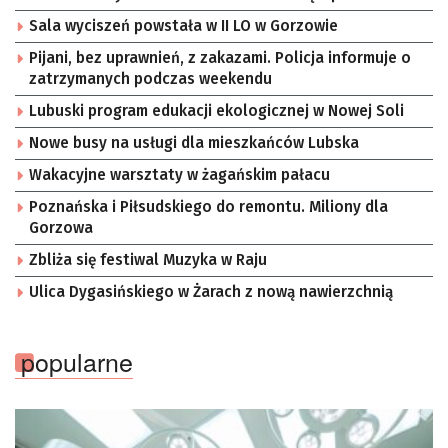
Sala wyciszeń powstała w II LO w Gorzowie
Pijani, bez uprawnień, z zakazami. Policja informuje o
zatrzymanych podczas weekendu
Lubuski program edukacji ekologicznej w Nowej Soli
Nowe busy na usługi dla mieszkańców Lubska
Wakacyjne warsztaty w żagańskim pałacu
Poznańska i Piłsudskiego do remontu. Miliony dla
Gorzowa
Zbliża się festiwal Muzyka w Raju
Ulica Dygasińskiego w Żarach z nową nawierzchnią
popularne