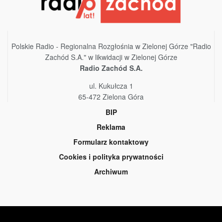
Polskie Radio - Regionalna Rozgłośnia w Zielonej Górze "Radio
Zachód S.A." w likwidacji w Zielonej Górze
Radio Zachód S.A.
ul. Kukułcza 1
65-472 Zielona Góra
BIP
Reklama
Formularz kontaktowy
Cookies i polityka prywatności
Archiwum