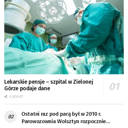
Lekarskie pensje – szpital w Zielonej
Górze podaje dane
0 UDOST.
Ostatni raz pod parą był w 2010 r.
Parowozownia Wolsztyn rozpocznie