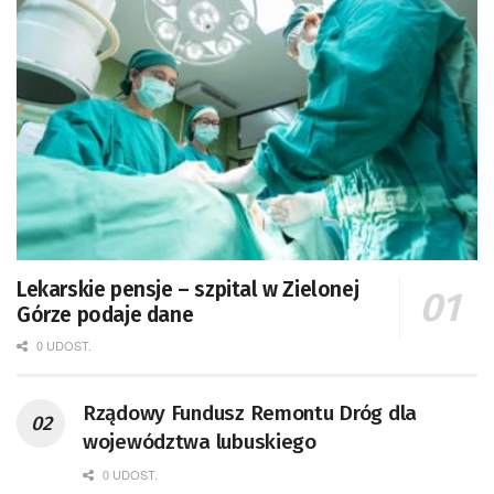
Lekarskie pensje – szpital w Zielonej
Górze podaje dane
0 UDOST.
Rządowy Fundusz Remontu Dróg dla
województwa lubuskiego
0 UDOST.