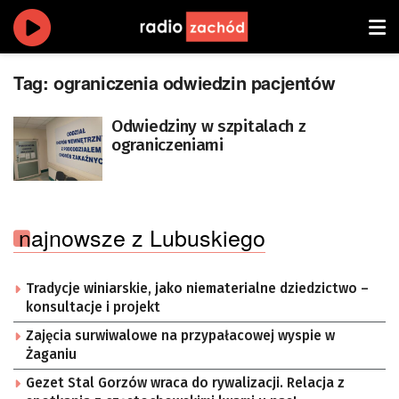
Tag:
ograniczenia odwiedzin pacjentów
Odwiedziny w szpitalach z
ograniczeniami
najnowsze z Lubuskiego
Tradycje winiarskie, jako niematerialne dziedzictwo –
konsultacje i projekt
Zajęcia surwiwalowe na przypałacowej wyspie w
Żaganiu
Gezet Stal Gorzów wraca do rywalizacji. Relacja z