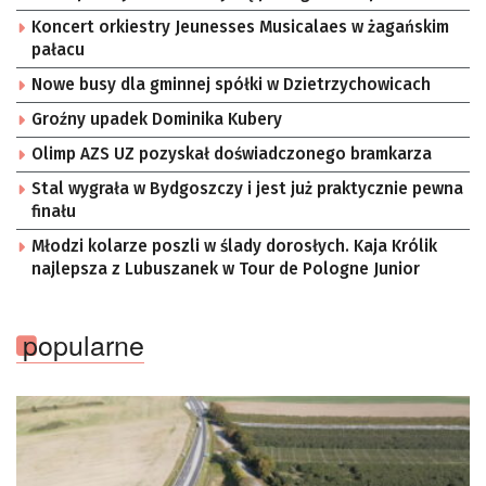
Koncert orkiestry Jeunesses Musicalaes w żagańskim
pałacu
Nowe busy dla gminnej spółki w Dzietrzychowicach
Groźny upadek Dominika Kubery
Olimp AZS UZ pozyskał doświadczonego bramkarza
Stal wygrała w Bydgoszczy i jest już praktycznie pewna
finału
Młodzi kolarze poszli w ślady dorosłych. Kaja Królik
najlepsza z Lubuszanek w Tour de Pologne Junior
popularne