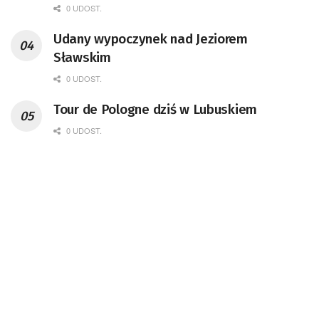
0 UDOST.
Udany wypoczynek nad Jeziorem
Sławskim
0 UDOST.
Tour de Pologne dziś w Lubuskiem
0 UDOST.