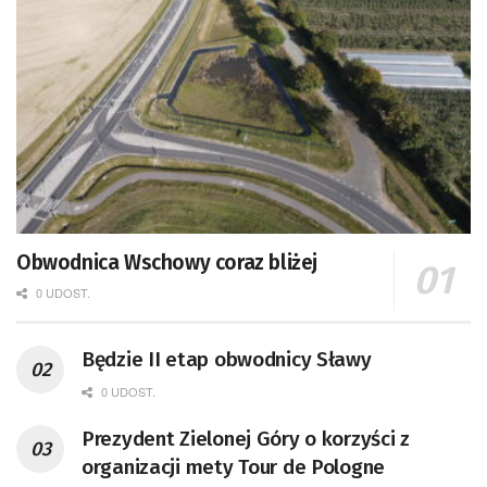
Obwodnica Wschowy coraz bliżej
0 UDOST.
Będzie II etap obwodnicy Sławy
0 UDOST.
Prezydent Zielonej Góry o korzyści z
organizacji mety Tour de Pologne