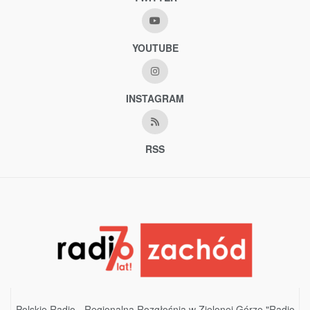
YOUTUBE
INSTAGRAM
RSS
Polskie Radio - Regionalna Rozgłośnia w Zielonej Górze "Radio