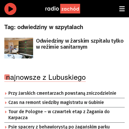
Tag:
odwiedziny w szpytalach
Odwiedziny w żarskim szpitalu tylko
w reżimie sanitarnym
najnowsze z Lubuskiego
Przy żarskich cmentarzach powstaną zniczodzielnie
Czas na remont siedziby magistratu w Gubinie
Tour de Pologne – w czwartek etap z Żagania do
Karpacza
Psie spacery z behawiorystą po żagańskim parku