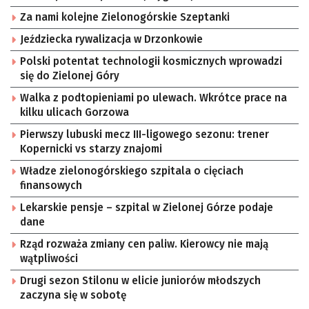
Za nami kolejne Zielonogórskie Szeptanki
Jeździecka rywalizacja w Drzonkowie
Polski potentat technologii kosmicznych wprowadzi
się do Zielonej Góry
Walka z podtopieniami po ulewach. Wkrótce prace na
kilku ulicach Gorzowa
Pierwszy lubuski mecz III-ligowego sezonu: trener
Kopernicki vs starzy znajomi
Władze zielonogórskiego szpitala o cięciach
finansowych
Lekarskie pensje – szpital w Zielonej Górze podaje
dane
Rząd rozważa zmiany cen paliw. Kierowcy nie mają
wątpliwości
Drugi sezon Stilonu w elicie juniorów młodszych
zaczyna się w sobotę