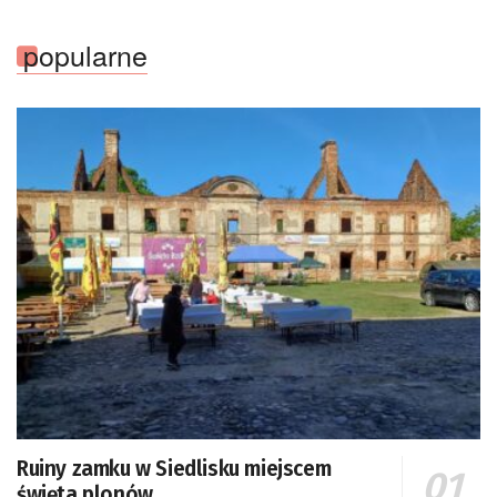
popularne
Ruiny zamku w Siedlisku miejscem
święta plonów