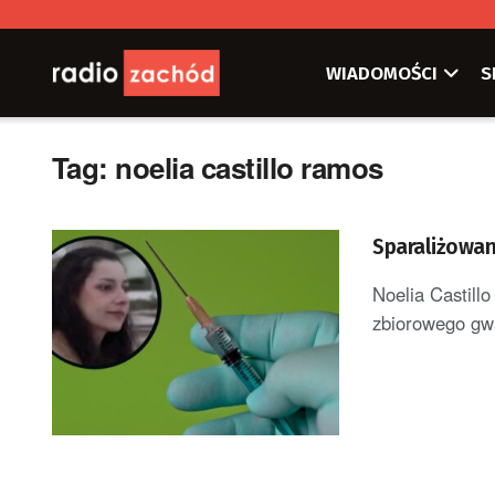
WIADOMOŚCI
S
Tag:
noelia castillo ramos
Sparaliżowan
Noelia Castillo
zbiorowego gwa