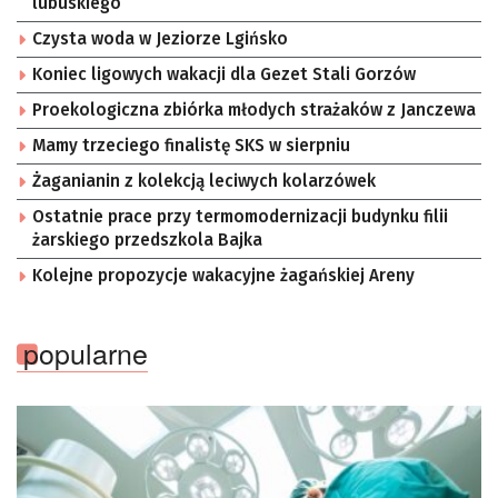
lubuskiego
Czysta woda w Jeziorze Lgińsko
Koniec ligowych wakacji dla Gezet Stali Gorzów
Proekologiczna zbiórka młodych strażaków z Janczewa
Mamy trzeciego finalistę SKS w sierpniu
Żaganianin z kolekcją leciwych kolarzówek
Ostatnie prace przy termomodernizacji budynku filii
żarskiego przedszkola Bajka
Kolejne propozycje wakacyjne żagańskiej Areny
popularne