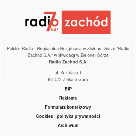
Polskie Radio - Regionalna Rozgłośnia w Zielonej Górze "Radio
Zachód S.A." w likwidacji w Zielonej Górze
Radio Zachód S.A.
ul. Kukułcza 1
65-472 Zielona Góra
BIP
Reklama
Formularz kontaktowy
Cookies i polityka prywatności
Archiwum