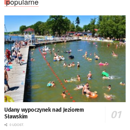
popularne
Udany wypoczynek nad Jeziorem
Sławskim
0 UDOST.