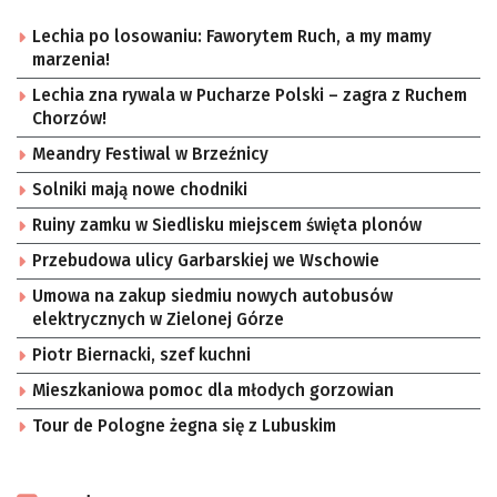
Lechia po losowaniu: Faworytem Ruch, a my mamy
marzenia!
Lechia zna rywala w Pucharze Polski – zagra z Ruchem
Chorzów!
Meandry Festiwal w Brzeźnicy
Solniki mają nowe chodniki
Ruiny zamku w Siedlisku miejscem święta plonów
Przebudowa ulicy Garbarskiej we Wschowie
Umowa na zakup siedmiu nowych autobusów
elektrycznych w Zielonej Górze
Piotr Biernacki, szef kuchni
Mieszkaniowa pomoc dla młodych gorzowian
Tour de Pologne żegna się z Lubuskim