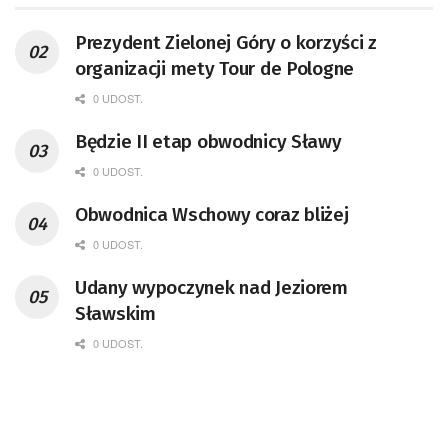
Prezydent Zielonej Góry o korzyści z
organizacji mety Tour de Pologne
0 UDOST.
Będzie II etap obwodnicy Sławy
0 UDOST.
Obwodnica Wschowy coraz bliżej
0 UDOST.
Udany wypoczynek nad Jeziorem
Sławskim
0 UDOST.